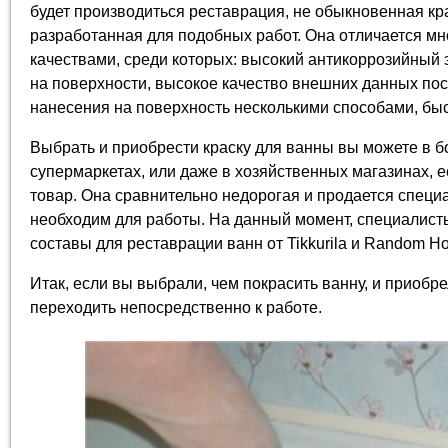
будет производиться реставрация, не обыкновенная кр
разработанная для подобных работ. Она отличается м
качествами, среди которых:
высокий антикоррозийный э
на поверхности, высокое качество внешних данных по
нанесения на поверхность несколькими способами, быст
Выбрать и приобрести краску для ванны вы можете в 
супермаркетах, или даже в хозяйственных магазинах, 
товар. Она сравнительно недорогая и продается спец
необходим для работы. На данный момент, специалист
составы для реставрации ванн от Tikkurila и Random H
Итак, если вы выбрали, чем покрасить ванну, и приоб
переходить непосредственно к работе.