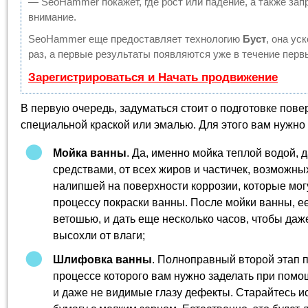
— SeoHammer покажет, где рост или падение, а также зап
внимание.
SeoHammer еще предоставляет технологию
Буст
, она ус
раз, а первые результаты появляются уже в течение перв
Зарегистрироваться и Начать продвижение
В первую очередь, задуматься стоит о подготовке пов
специальной краской или эмалью. Для этого вам нужно 
Мойка ванны
. Да, именно мойка теплой водой,
средствами, от всех жиров и частичек, возможны
налипшей на поверхности коррозии, которые мо
процессу покраски ванны. После мойки ванны, ее
ветошью, и дать еще несколько часов, чтобы да
высохли от влаги;
Шлифовка ванны
. Полноправный второй этап п
процессе которого вам нужно заделать при пом
и даже не видимые глазу дефекты. Старайтесь 