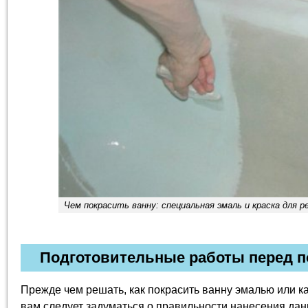
Чем покрасить ванну: специальная эмаль и краска для р
Подготовительные работы перед п
Прежде чем решать, как покрасить ванну эмалью или ка
вам следует задуматься о правильности нанесения дан