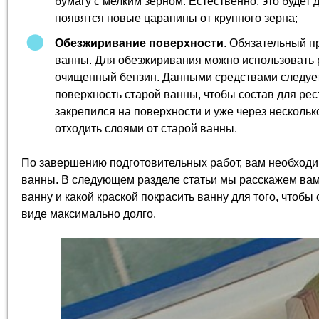
бумагу с мелким зерном. Естественно, это будет 
появятся новые царапины от крупного зерна;
Обезжиривание поверхности
. Обязательный п
ванны. Для обезжиривания можно использовать 
очищенный бензин. Данными средствами следует
поверхность старой ванны, чтобы состав для ре
закрепился на поверхности и уже через нескольк
отходить слоями от старой ванны.
По завершению подготовительных работ, вам необходи
ванны. В следующем разделе статьи мы расскажем вам,
ванну и какой краской покрасить ванну для того, чтоб
виде максимально долго.