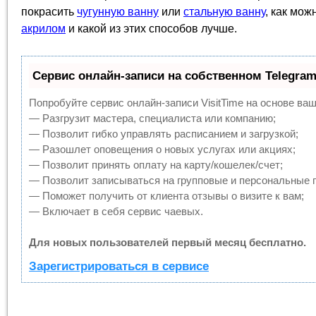
покрасить
чугунную ванну
или
стальную ванну
, как мож
акрилом
и какой из этих способов лучше.
Сервис онлайн-записи на собственном Telegram
Попробуйте сервис онлайн-записи VisitTime на основе ваш
— Разгрузит мастера, специалиста или компанию;
— Позволит гибко управлять расписанием и загрузкой;
— Разошлет оповещения о новых услугах или акциях;
— Позволит принять оплату на карту/кошелек/счет;
— Позволит записываться на групповые и персональные 
— Поможет получить от клиента отзывы о визите к вам;
— Включает в себя сервис чаевых.
Для новых пользователей первый месяц бесплатно.
Зарегистрироваться в сервисе