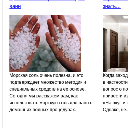
ванн
знать…
Морская соль очень полезна, и это
Когда заход
подтверждает множество методик и
в частности
специальных средств на ее основе.
вопрос о по
Сегодня мы расскажем вам, как
привести и
использовать морскую соль для ванн в
«На вкус и 
домашних водных процедурах.
Однако, не..