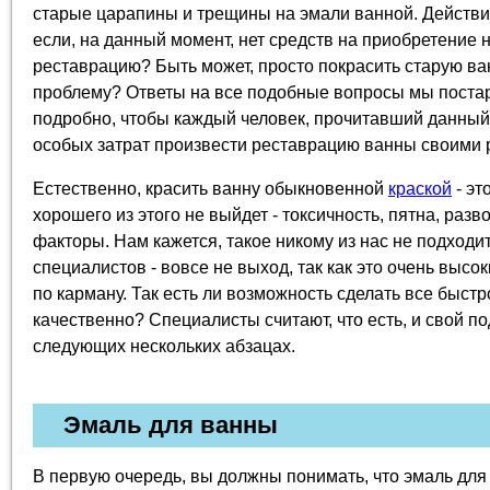
старые царапины и трещины на эмали ванной. Действит
если, на данный момент, нет средств на приобретение 
реставрацию? Быть может, просто покрасить старую в
проблему? Ответы на все подобные вопросы мы поста
подробно, чтобы каждый человек, прочитавший данный 
особых затрат произвести реставрацию ванны своими 
Естественно, красить ванну обыкновенной
краской
- эт
хорошего из этого не выйдет - токсичность, пятна, раз
факторы. Нам кажется, такое никому из нас не подходи
специалистов - вовсе не выход, так как это очень высо
по карману. Так есть ли возможность сделать все быстр
качественно? Специалисты считают, что есть, и свой п
следующих нескольких абзацах.
Эмаль для ванны
В первую очередь, вы должны понимать, что эмаль для