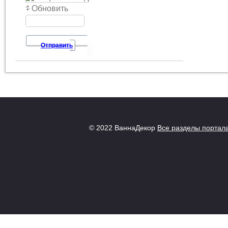
Обновить
Отправить
© 2022 ВаннаДекор
Все разделы портал