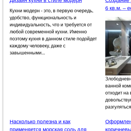
Дизайн кухни в стиле модерн
Создание 
6 кв.м. – 
Кухни модерн - это, в первую очередь,
удобство, функциональность и
индивидуальность, что и требуется от
любой современной кухни. Именно
поэтому кухня в данном стиле подойдет
каждому человеку, даже с
завышенными...
Злободневн
ванной ком
отходит на
довольствую
разгуляться
Насколько полезна и как
Оформлен
применяется морская соль для
коричневы