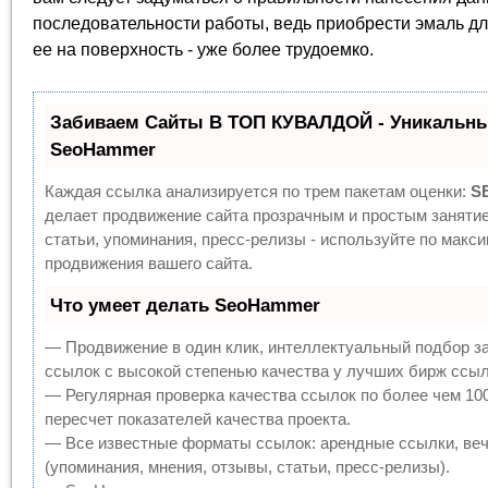
последовательности работы, ведь приобрести эмаль дл
ее на поверхность - уже более трудоемко.
Забиваем Сайты В ТОП КУВАЛДОЙ - Уникальны
SeoHammer
Каждая ссылка анализируется по трем пакетам оценки:
S
делает продвижение сайта прозрачным и простым заняти
статьи, упоминания, пресс-релизы - используйте по мак
продвижения вашего сайта.
Что умеет делать SeoHammer
— Продвижение в один клик, интеллектуальный подбор з
ссылок с высокой степенью качества у лучших бирж ссыл
— Регулярная проверка качества ссылок по более чем 10
пересчет показателей качества проекта.
— Все известные форматы ссылок: арендные ссылки, веч
(упоминания, мнения, отзывы, статьи, пресс-релизы).