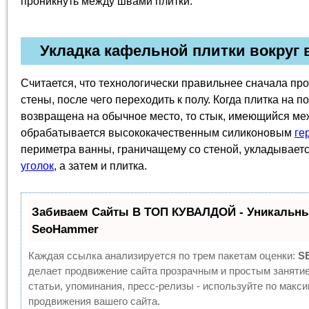
проникнуть между швами плитки.
Укладка кафельной плитки вокруг
Считается, что технологически правильнее сначала про
стены, после чего переходить к полу. Когда плитка на п
возвращена на обычное место, то стык, имеющийся меж
обрабатывается высококачественным силиконовым
ге
периметра ванны, граничащему со стеной, укладывает
уголок
, а затем и плитка.
Забиваем Сайты В ТОП КУВАЛДОЙ - Уникальны
SeoHammer
Каждая ссылка анализируется по трем пакетам оценки:
S
делает продвижение сайта прозрачным и простым заняти
статьи, упоминания, пресс-релизы - используйте по мак
продвижения вашего сайта.