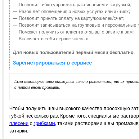
— Позволит гибко управлять расписанием и загрузкой;
— Разошлет оповещения о новых услугах или акциях;
— Позволит принять оплату на карту/кошелек/счет;
— Позволит записываться на групповые и персональные 
— Поможет получить от клиента отзывы о визите к вам;
— Включает в себя сервис чаевых.
Для новых пользователей первый месяц бесплатно.
Зарегистрироваться в сервисе
Если некоторые швы окажутся сильно размытыми, то их придет
а потом вновь промыть.
Чтобы получить швы высокого качества просохшую за
губкой несколько раз. Кроме того, специальные раство
плесени
с
грибками
, такими растворами швы промазы
затирки.