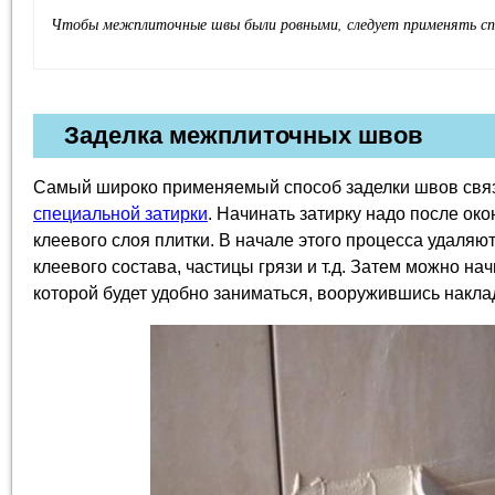
Чтобы межплиточные швы были ровными, следует применять сп
Заделка межплиточных швов
Самый широко применяемый способ заделки швов связ
специальной затирки
. Начинать затирку надо после ок
клеевого слоя плитки. В начале этого процесса удаля
клеевого состава, частицы грязи и т.д. Затем можно на
которой будет удобно заниматься, вооружившись накл