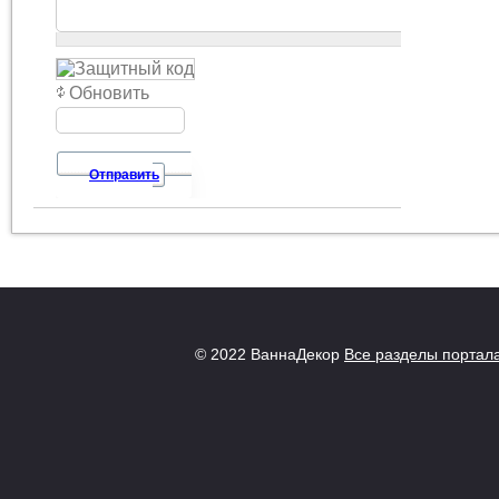
Обновить
Отправить
© 2022 ВаннаДекор
Все разделы портал