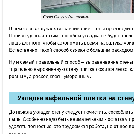
Способы укладки плитки
В некоторых случаях выравнивание стены производить
Произведенная таким способом укладка не будет прочно
лишь для того, чтобы сэкономить время на оштукатури
Естественно, такой способ связан с большим расходом 
Ну и самый правильный способ – выравнивание стены
тщательно выровненную стену плитка ложится легко, к
ровным, а расход клея - умеренным.
Укладка кафельной плитки на стену
До начала укладки стену следует почистить, соскоблить
пыль. Особенно надо быть внимательным к остаткам пр
удалять полностью, это трудоемкая работа, но от нее в
укладки.