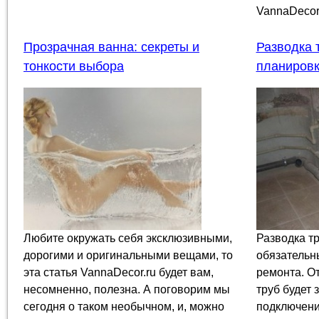
VannaDecor.
Прозрачная ванна: секреты и
Разводка 
тонкости выбора
планировк
Любите окружать себя эксклюзивными,
Разводка тр
дорогими и оригинальными вещами, то
обязательн
эта статья VannaDecor.ru будет вам,
ремонта. О
несомненно, полезна. А поговорим мы
труб будет 
сегодня о таком необычном, и, можно
подключени