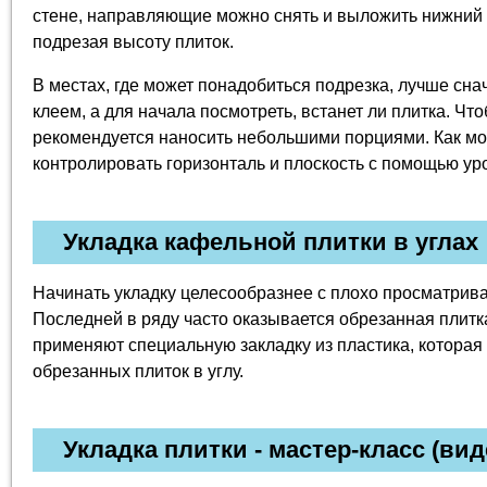
стене, направляющие можно снять и выложить нижний 
подрезая высоту плиток.
В местах, где может понадобиться подрезка, лучше сна
клеем, а для начала посмотреть, встанет ли плитка. Чт
рекомендуется наносить небольшими порциями. Как м
контролировать горизонталь и плоскость с помощью ур
Укладка кафельной плитки в углах
Начинать укладку целесообразнее с плохо просматрива
Последней в ряду часто оказывается обрезанная плитка
применяют специальную закладку из пластика, которая
обрезанных плиток в углу.
Укладка плитки - мастер-класс (вид