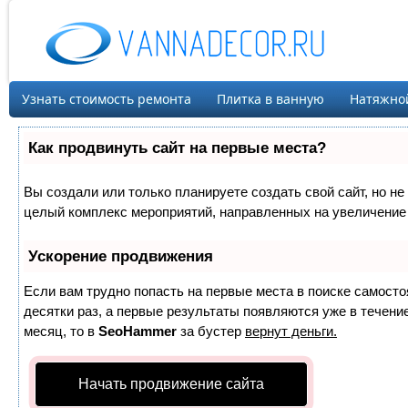
Узнать стоимость ремонта
Плитка в ванную
Натяжно
Как продвинуть сайт на первые места?
Вы создали или только планируете создать свой сайт, но не 
целый комплекс мероприятий, направленных на увеличение 
Ускорение продвижения
Если вам трудно попасть на первые места в поиске самост
десятки раз, а первые результаты появляются уже в течение
месяц, то в
SeoHammer
за бустер
вернут деньги.
Начать продвижение сайта