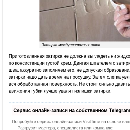
Затирка междуплиточных швов
Приготовленная затирка не должна выглядеть ни жидкой
по консистенции густой крем. Двигая шпателем с затир
шва, аккуратно заполняем его, не допуская образован
затирки надо дать время на просушку. Затем слегка ув
вся обработанная поверхность. Не стоит сильно давить 
движения губки лучше удалят излишки затирки.
Сервис онлайн-записи на собственном Telegram
Попробуйте сервис онлайн-записи VisitTime на основе ваш
— Разгрузит мастера, специалиста или компанию;