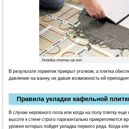
Укладка плитки на пол
В результате герметик прикрыт уголком, а плитка обес
давление на ванну, не давая возможность ей приподнят
Правила укладки кафельной плитк
В случае неровного пола или когда на полу плитку еще
высоте к стене строго горизонтально прикрепляются 
уровня которых пойдет укладка первого ряда. Когда кле