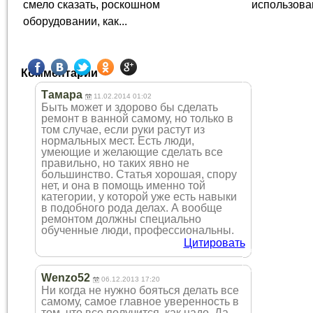
смело сказать, роскошном
использова
оборудовании, как...
Комментарии
Тамара
11.02.2014 01:02
Быть может и здорово бы сделать
ремонт в ванной самому, но только в
том случае, если руки растут из
нормальных мест. Есть люди,
умеющие и желающие сделать все
правильно, но таких явно не
большинство. Статья хорошая, спору
нет, и она в помощь именно той
категории, у которой уже есть навыки
в подобного рода делах. А вообще
ремонтом должны специально
обученные люди, профессиональны.
Цитировать
Wenzo52
06.12.2013 17:20
Ни когда не нужно бояться делать все
самому, самое главное уверенность в
том, что все получится, как надо. Да