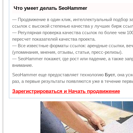
Что умеет делать SeoHammer
— Продвижение в один клик, интеллектуальный подбор з
ссылок с высокой степенью качества у лучших бирж ссыл
— Регулярная проверка качества ссылок по более чем 10
пересчет показателей качества проекта.
— Все известные форматы ссылок: арендные ссылки, веч
(упоминания, мнения, отзывы, статьи, пресс-релизы).
— SeoHammer покажет, где рост или падение, а также зап
внимание.
SeoHammer еще предоставляет технологию
Буст
, она ус
раз, а первые результаты появляются уже в течение перв
Зарегистрироваться и Начать продвижение