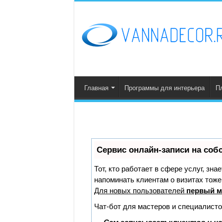
Главная
Программы для интерьера
П
Сервис онлайн-записи на соб
Тот, кто работает в сфере услуг, зн
напоминать клиентам о визитах тож
Для новых пользователей
первый м
Чат-бот для мастеров и специалисто