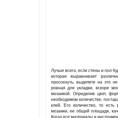
Лучше всего, если стены и пол бу
которая выравнивает различ
просохнуть, выделите на это н
ровная для укладки, вскоре мо
мозаикой. Определив цвет, фор
необходимом количестве, постар
клей. Его количество, то есть
мозаики, ее общей площади, ка
Когда все материалы и инструмен