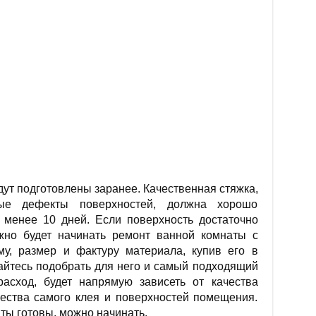
дут подготовлены заранее. Качественная стяжка,
ные дефекты поверхностей, должна хорошо
е менее 10 дней. Если поверхность достаточно
жно будет начинать ремонт ванной комнаты с
му, размер и фактуру материала, купив его в
айтесь подобрать для него и самый подходящий
 расход, будет напрямую зависеть от качества
чества самого клея и поверхностей помещения.
ты готовы, можно начинать.