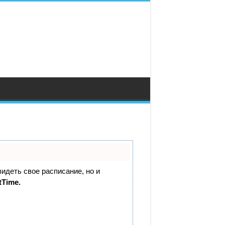
видеть свое расписание, но и
tTime.