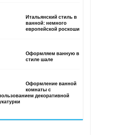
Итальянский стиль в
ванной: немного
европейской роскоши
Оформляем ванную в
стиле шале
Оформление ванной
комнаты с
пользованием декоративной
укатурки