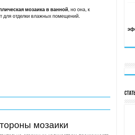
ллическая мозаика в ванной
, но она, к
т для отделки влажных помещений.
эф
Стат
тороны мозаики