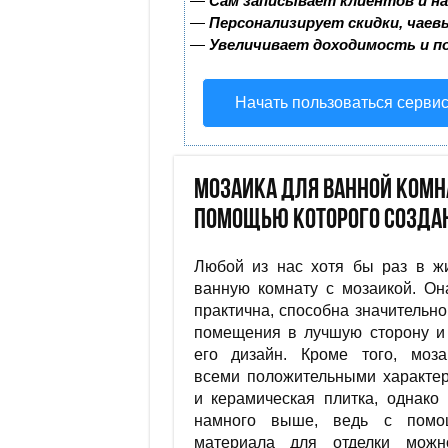
—
Сам записывает клиентов и на
—
Персонализирует скидки, чаев
—
Увеличивает доходимость и п
Начать пользоваться серви
Мозаика для ванной комн
помощью которого созда
Любой из нас хотя бы раз в ж
ванную комнату с мозаикой. Он
практична, способна значительно
помещения в лучшую сторону и
его дизайн. Кроме того, моза
всеми положительными характер
и керамическая плитка, однако
намного выше, ведь с помо
материала для отделки можн