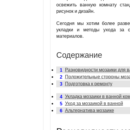
освежить ванную комнату ста
рисунок и дизайн.
Сегодня мы хотим более развер
укладки и методы ухода за 
материалов.
Содержание
Разновидности мозаики для 
1
Положительные стороны моз
2
Подготовка к ремонту
3
Укладка мозаики в ванной ко
4
Уход за мозаикой в ванной
5
Альтернатива мозаике
6