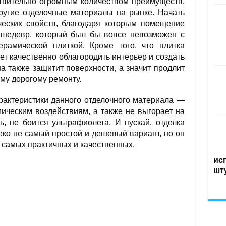
твительно огромным количеством преимуществ,
другие отделочные материалы на рынке. Начать
ческих свойств, благодаря которым помещение
 шедевр, который был бы вовсе невозможен с
рамической плиткой. Кроме того, что плитка
т качественно облагородить интерьер и создать
а также защитит поверхности, а значит продлит
му дорогому ремонту.
арактеристики данного отделочного материала —
мическим воздействиям, а также не выгорает на
ь, не боится ультрафиолета. И пускай, отделка
ко не самый простой и дешевый вариант, но он
 самых практичных и качественных.
ис
шт