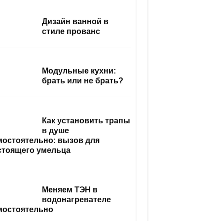
Дизайн ванной в
стиле прованс
Модульные кухни:
брать или не брать?
Как установить трапы
в душе
мостоятельно: вызов для
стоящего умельца
Меняем ТЭН в
водонагревателе
мостоятельно