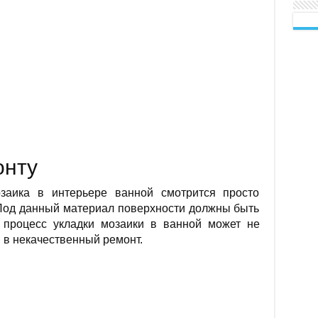
онту
озаика в интерьере ванной смотрится просто
. Под данный материал поверхности должны быть
 процесс укладки мозаики в ванной может не
и в некачественный ремонт.