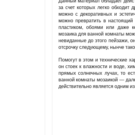
Данный материал обладает дейс
за счет которых легко обходит 
можно с декоративных и эстети
можно превратить в настоящий
пластиком, обоями или даже ке
мозаика для ванной комнаты може
невиданные до этого пейзажи, он
отсрочку следующему, нынче тако
Помогут в этом и технические х
он стоек к влажности и воде, хи
прямых солнечных лучах, то ест
ванной комнаты мозаикой — дале
действительно является одним из