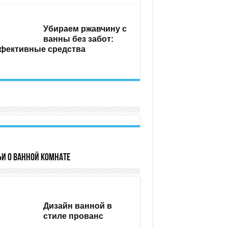
Убираем ржавчину с
ванны без забот:
фективные средства
ьи о ванной комнате
Дизайн ванной в
стиле прованс