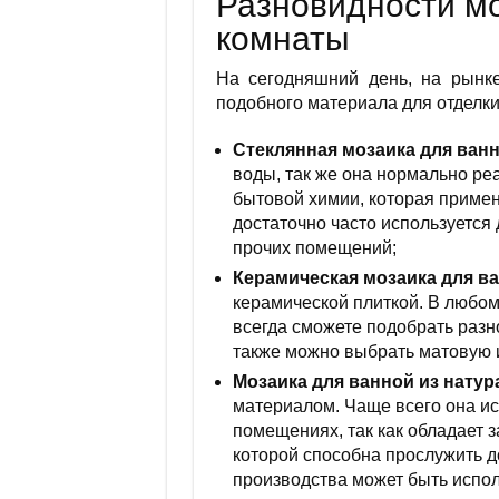
Разновидности мо
комнаты
На сегодняшний день, на рынк
подобного материала для отделки
Стеклянная мозаика для ван
воды, так же она нормально ре
бытовой химии, которая примен
достаточно часто используется 
прочих помещений;
Керамическая мозаика для в
керамической плиткой. В любо
всегда сможете подобрать разн
также можно выбрать матовую 
Мозаика для ванной из натур
материалом. Чаще всего она ис
помещениях, так как обладает з
которой способна прослужить д
производства может быть исполь