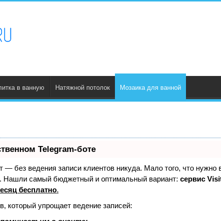
литка в ванную
Натяжной потолок
Мозаика для ванной
ственном Telegram-боте
ает — без ведения записи клиентов никуда. Мало того, что нужно 
е. Нашли самый бюджетный и оптимальный вариант:
сервис Visi
есяц бесплатно
.
в, который упрощает ведение записей: