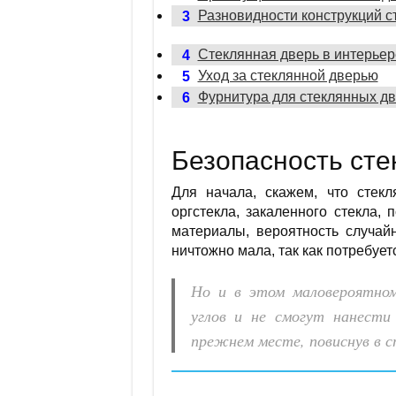
Разновидности конструкций с
3
Стеклянная дверь в интерьер
4
Уход за стеклянной дверью
5
Фурнитура для стеклянных дв
6
Безопасность сте
Для начала, скажем, что стек
оргстекла, закаленного стекла,
материалы, вероятность случай
ничтожно мала, так как потребуе
Но и в этом маловероятном
углов и не смогут нанести
прежнем месте, повиснув в с