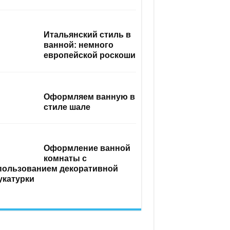
Итальянский стиль в
ванной: немного
европейской роскоши
Оформляем ванную в
стиле шале
Оформление ванной
комнаты с
пользованием декоративной
укатурки