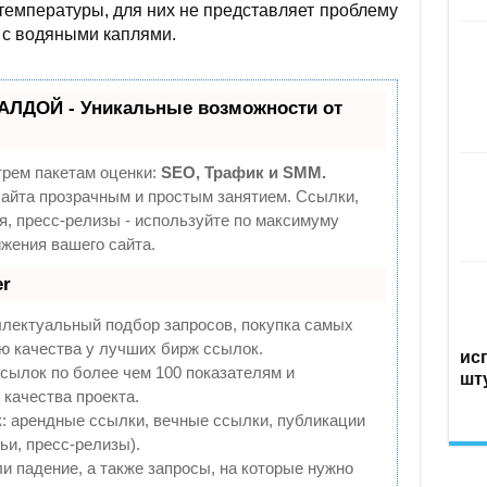
температуры, для них не представляет проблему
 с водяными каплями.
АЛДОЙ - Уникальные возможности от
трем пакетам оценки:
SEO, Трафик и SMM.
йта прозрачным и простым занятием. Ссылки,
я, пресс-релизы - используйте по максимуму
жения вашего сайта.
r
ллектуальный подбор запросов, покупка самых
ю качества у лучших бирж ссылок.
ис
сылок по более чем 100 показателям и
шт
качества проекта.
 арендные ссылки, вечные ссылки, публикации
ьи, пресс-релизы).
и падение, а также запросы, на которые нужно