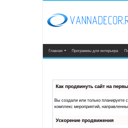
Главная
Программы для интерьера
П
Как продвинуть сайт на перв
Вы создали или только планируете со
комплекс мероприятий, направленны
Ускорение продвижения