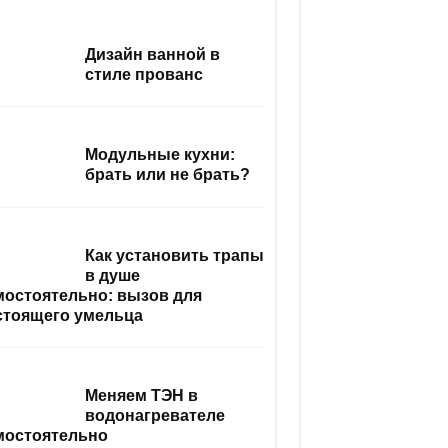
Дизайн ванной в
стиле прованс
Модульные кухни:
брать или не брать?
Как установить трапы
в душе
мостоятельно: вызов для
стоящего умельца
Меняем ТЭН в
водонагревателе
мостоятельно