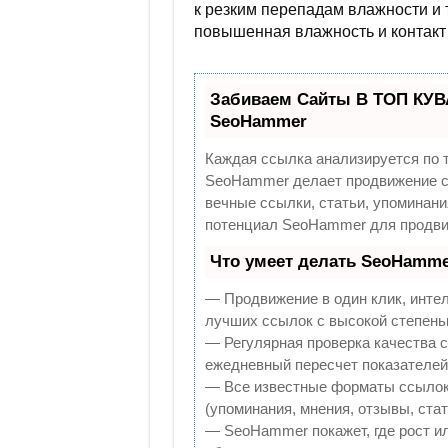
к резким перепадам влажности и 
повышенная влажность и контакт
Забиваем Сайты В ТОП КУВ
SeoHammer
Каждая ссылка анализируется по 
SeoHammer делает продвижение са
вечные ссылки, статьи, упоминани
потенциал SeoHammer для продви
Что умеет делать SeoHamme
— Продвижение в один клик, инте
лучших ссылок с высокой степень
— Регулярная проверка качества с
ежедневный пересчет показателей 
— Все известные форматы ссылок:
(упоминания, мнения, отзывы, стат
— SeoHammer покажет, где рост ил