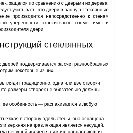
чек, защелок по сравнению с дверьми из дерева,
едует учитывать, что двери в ванную стеклянные
ение производится непосредственно к стенам
ой уверенности относительно совместимости
роизводителя двери.
нструкций стеклянных
 дверей поддерживается за счет разнообразных
отрим некоторые из них.
ыглядит традиционно, одна или две створки
, что размеры створок не обязательно должны
, ее особенность — распахивается в любую
тъезжая в сторону вдоль стены, она оснащена
ли верхняя направляющая является несущей,
огда несущей является нижняя направляющая,