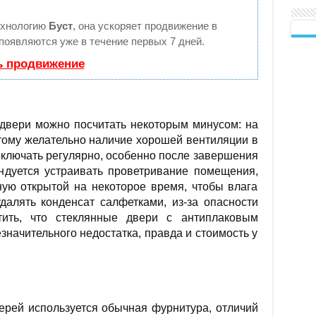
ехнологию
Буст
, она ускоряет продвижение в
 появляются уже в течение первых 7 дней.
ь продвижение
 двери можно посчитать некоторым минусом: на
этому желательно наличие хорошей вентиляции в
включать регулярно, особенно после завершения
ндуется устраивать проветривание помещения,
ную открытой на некоторое время, чтобы влага
далять конденсат салфетками, из-за опасности
тить, что стеклянные двери с антиплаковым
начительного недостатка, правда и стоимость у
ерей используется обычная фурнитура, отличий