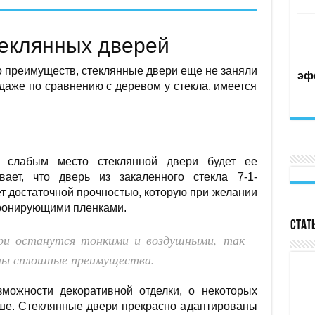
еклянных дверей
о преимуществ, стеклянные двери еще не заняли
эф
аже по сравнению с деревом у стекла, имеется
то слабым место стеклянной двери будет ее
вает, что дверь из закаленного стекла 7-1-
 достаточной прочностью, которую при желании
ронирующими пленками.
Стат
ри останутся тонкими и воздушными, так
ны сплошные преимущества.
можности декоративной отделки, о некоторых
ыше. Стеклянные двери прекрасно адаптированы