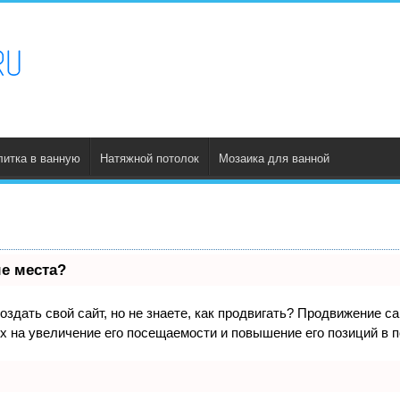
литка в ванную
Натяжной потолок
Мозаика для ванной
ые места?
здать свой сайт, но не знаете, как продвигать? Продвижение са
х на увеличение его посещаемости и повышение его позиций в 