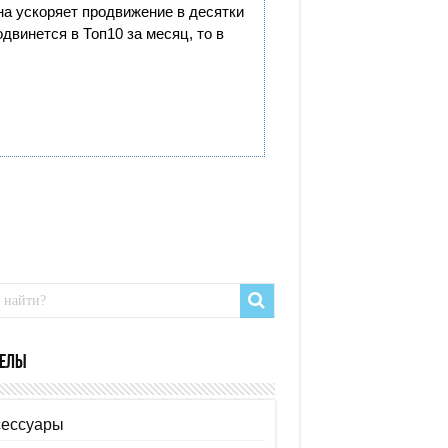
она ускоряет продвижение в десятки
двинется в Топ10 за месяц, то в
елы
сессуары