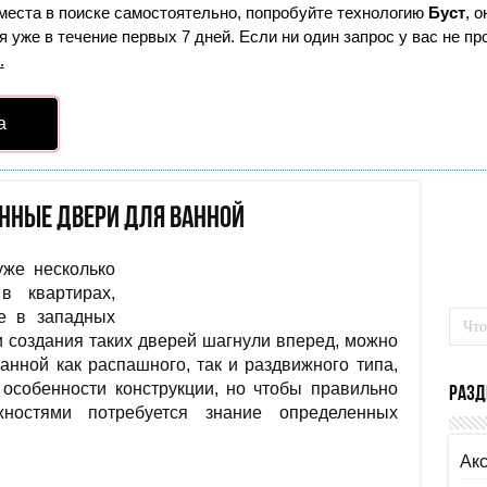
места в поиске самостоятельно, попробуйте технологию
Буст
, 
 уже в течение первых 7 дней. Если ни один запрос у вас не про
.
а
янные двери для ванной
уже несколько
в квартирах,
ше в западных
и создания таких дверей шагнули вперед, можно
анной как распашного, так и раздвижного типа,
, особенности конструкции, но чтобы правильно
Разд
жностями потребуется знание определенных
Ак