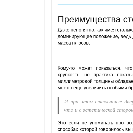
Преимущества ст
Даже непонятно, как имея стольк
доминирующее положение, ведь д
масса плюсов.
Кому-то может показаться, ч
хрупкость, но практика показы
миллиметровой толщины обладает
можно еще увеличить особыми б
И при этом стеклянные две
что и с эстетической сторо
Это если не упоминать про воз
способах которой говорилось в