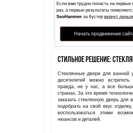
Если вам трудно попасть на первые 
раз, а первые результаты появляются
SeoHammer
за бустер
вернут деньги
Начать продвижение сайт
Стильное решение: стекл
Стеклянные двери для ванной 
десятилетий можно встретить 
правда, не у нас, а все боль
странах. За это время технологи
заказать стеклянную дверь для в
подобрать на свой вкус отделку
воспользоваться этими возмо
нюансов и деталей.