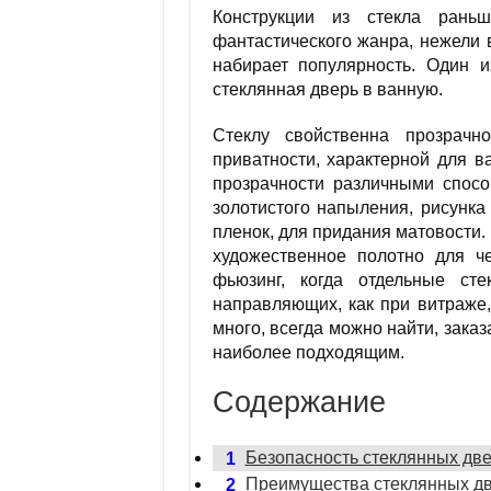
Конструкции из стекла ран
фантастического жанра, нежели 
набирает популярность. Один и
стеклянная дверь в ванную.
Стеклу свойственна прозрачн
приватности, характерной для в
прозрачности различными спосо
золотистого напыления, рисунк
пленок, для придания матовости.
художественное полотно для ч
фьюзинг, когда отдельные ст
направляющих, как при витраже,
много, всегда можно найти, заказ
наиболее подходящим.
Содержание
Безопасность стеклянных дв
1
Преимущества стеклянных д
2