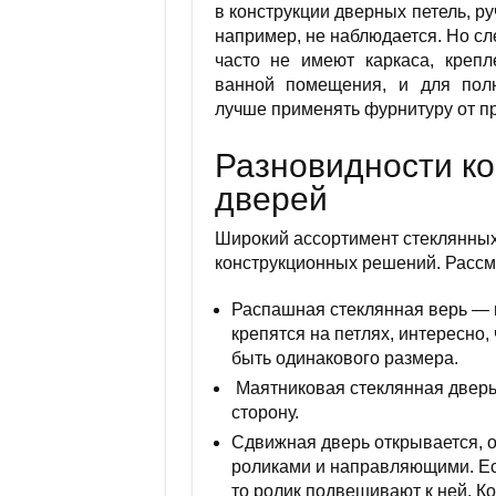
в конструкции дверных петель, ру
например, не наблюдается. Но сл
часто не имеют каркаса, крепл
ванной помещения, и для полн
лучше применять фурнитуру от п
Разновидности ко
дверей
Широкий ассортимент стеклянных
конструкционных решений. Рассм
Распашная стеклянная верь — в
крепятся на петлях, интересно
быть одинакового размера.
Маятниковая стеклянная дверь
сторону.
Сдвижная дверь открывается, о
роликами и направляющими. Ес
то ролик подвешивают к ней. К