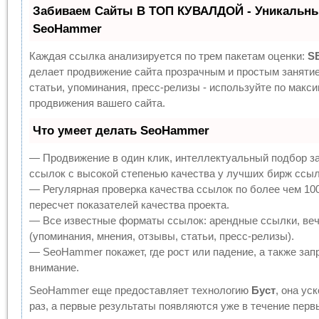
Забиваем Сайты В ТОП КУВАЛДОЙ - Уникальны
SeoHammer
Каждая ссылка анализируется по трем пакетам оценки:
S
делает продвижение сайта прозрачным и простым заняти
статьи, упоминания, пресс-релизы - используйте по мак
продвижения вашего сайта.
Что умеет делать SeoHammer
— Продвижение в один клик, интеллектуальный подбор з
ссылок с высокой степенью качества у лучших бирж ссыл
— Регулярная проверка качества ссылок по более чем 10
пересчет показателей качества проекта.
— Все известные форматы ссылок: арендные ссылки, веч
(упоминания, мнения, отзывы, статьи, пресс-релизы).
— SeoHammer покажет, где рост или падение, а также зап
внимание.
SeoHammer еще предоставляет технологию
Буст
, она ус
раз, а первые результаты появляются уже в течение перв