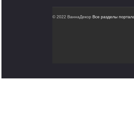
© 2022 ВаннаДекор
Все разделы портал