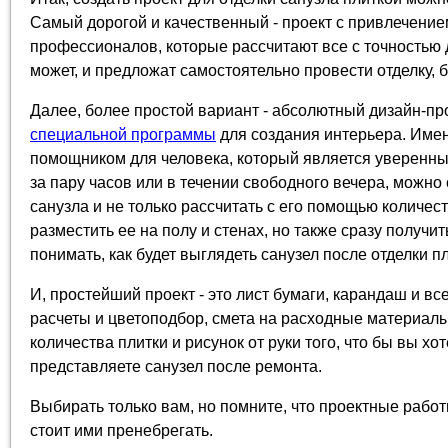
Самый дорогой и качественный - проект с привлечение
профессионалов, которые рассчитают все с точностью д
может, и предложат самостоятельно провести отделку, б
Далее, более простой вариант - абсолютный дизайн-пр
специальной программы
для создания интерьера. Имен
помощником для человека, который является уверенны
за пару часов или в течении свободного вечера, можно
санузла и не только рассчитать с его помощью количес
разместить ее на полу и стенах, но также сразу получит
понимать, как будет выглядеть санузел после отделки п
И, простейший проект - это лист бумаги, карандаш и в
расчеты и цветоподбор, смета на расходные материалы
количества плитки и рисунок от руки того, что бы вы хо
представляете санузел после ремонта.
Выбирать только вам, но помните, что проектные работ
стоит ими пренебрегать.