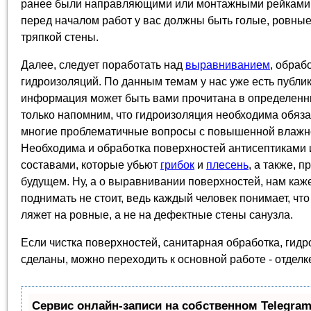
ранее были направляющими или монтажными рейками, и
перед началом работ у вас должны быть голые, ровны
тряпкой стены.
Далее, следует поработать над
выравниванием
, обраб
гидроизоляций. По данным темам у нас уже есть публик
информация может быть вами прочитана в определенн
только напомним, что гидроизоляция необходима обязат
многие проблематичные вопросы с повышенной влажно
Необходима и обработка поверхностей антисептиками
составами, которые убьют
грибок
и
плесень
, а также, 
будущем. Ну, а о выравнивании поверхностей, нам каже
поднимать не стоит, ведь каждый человек понимает, что
ляжет на ровные, а не на дефектные стены санузла.
Если чистка поверхностей, санитарная обработка, гид
сделаны, можно переходить к основной работе - отделк
Сервис онлайн-записи на собственном Telegram