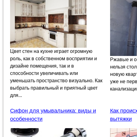
Цвет стен на кухне играет огромную
роль, как в собственном восприятии и
Ржавые и о
дизайне помещения, так и в
нельзя стол
способности увеличивать или
новую кварт
уменьшать пространство визуально. Как
уже не перв
выбрать правильный и приятный цвет
канализации
для...
Сифон для умывальника: виды и
Как проис
особенности
вытяжки