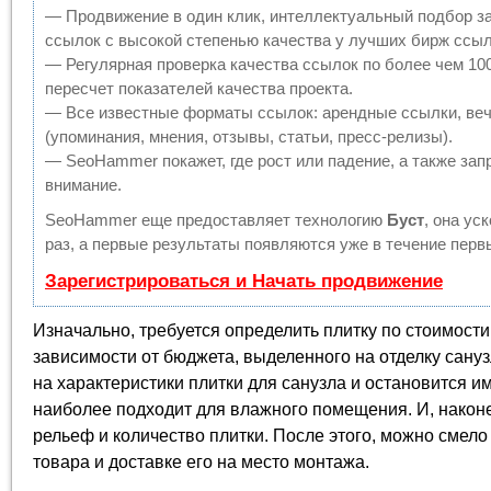
— Продвижение в один клик, интеллектуальный подбор з
ссылок с высокой степенью качества у лучших бирж ссыл
— Регулярная проверка качества ссылок по более чем 10
пересчет показателей качества проекта.
— Все известные форматы ссылок: арендные ссылки, веч
(упоминания, мнения, отзывы, статьи, пресс-релизы).
— SeoHammer покажет, где рост или падение, а также зап
внимание.
SeoHammer еще предоставляет технологию
Буст
, она ус
раз, а первые результаты появляются уже в течение перв
Зарегистрироваться и Начать продвижение
Изначально, требуется определить плитку по стоимости
зависимости от бюджета, выделенного на отделку сануз
на характеристики плитки для санузла и остановится и
наиболее подходит для влажного помещения. И, наконец
рельеф и количество плитки. После этого, можно смело
товара и доставке его на место монтажа.