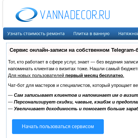
Узнать стоимость ремонта
Плитка в ванную
Натяжно
Сервис онлайн-записи на собственном Telegram-
Тот, кто работает в сфере услуг, знает — без ведения запис
напоминать клиентам о визитах тоже. Нашли самый бюджет
Для новых пользователей
первый месяц бесплатно
.
Чат-бот для мастеров и специалистов, который упрощает ве
—
Сам записывает клиентов и напоминает им о визит
—
Персонализирует скидки, чаевые, кэшбэк и предопл
—
Увеличивает доходимость и помогает больше зар
Начать пользоваться сервисом