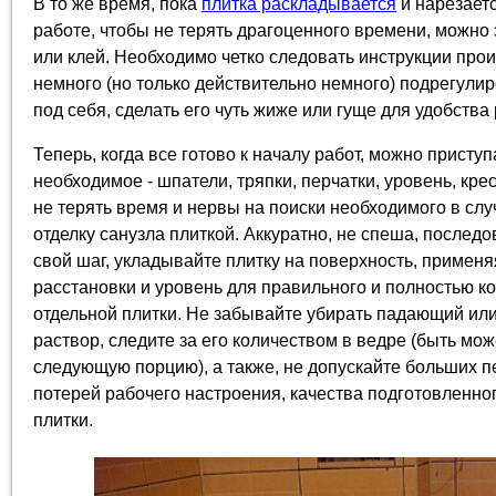
В то же время, пока
плитка раскладывается
и нарезаетс
работе, чтобы не терять драгоценного времени, можно
или клей. Необходимо четко следовать инструкции прои
немного (но только действительно немного) подрегули
под себя, сделать его чуть жиже или гуще для удобства
Теперь, когда все готово к началу работ, можно присту
необходимое - шпатели, тряпки, перчатки, уровень, кре
не терять время и нервы на поиски необходимого в слу
отделку санузла плиткой. Аккуратно, не спеша, послед
свой шаг, укладывайте плитку на поверхность, применя
расстановки и уровень для правильного и полностью к
отдельной плитки. Не забывайте убирать падающий ил
раствор, следите за его количеством в ведре (быть мож
следующую порцию), а также, не допускайте больших п
потерей рабочего настроения, качества подготовленно
плитки.