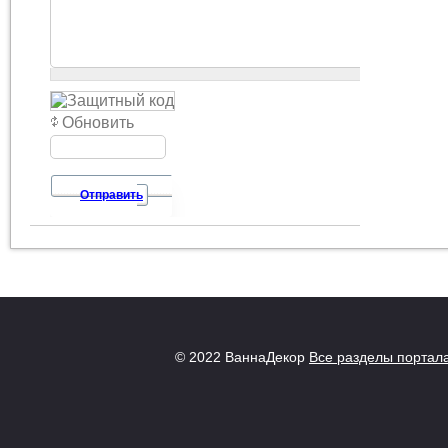
Обновить
Отправить
© 2022 ВаннаДекор
Все разделы портал