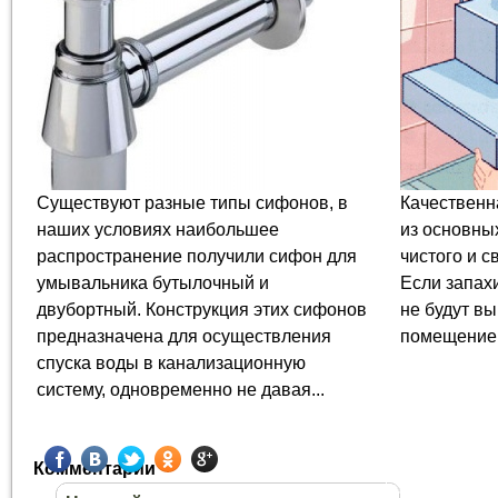
Существуют разные типы сифонов, в
Качественн
наших условиях наибольшее
из основны
распространение получили сифон для
чистого и с
умывальника бутылочный и
Если запахи
двубортный. Конструкция этих сифонов
не будут вы
предназначена для осуществления
помещение б
спуска воды в канализационную
систему, одновременно не давая...
Комментарии