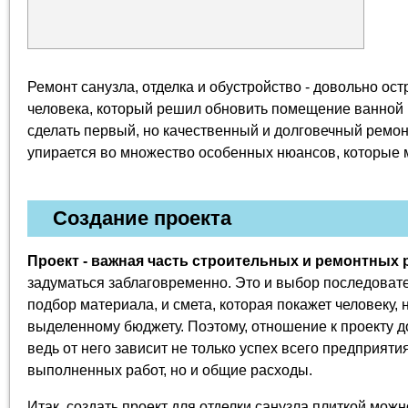
Ремонт санузла, отделка и обустройство - довольно ос
человека, который решил обновить помещение ванной к
сделать первый, но качественный и долговечный ремон
упирается во множество особенных нюансов, которые 
Создание проекта
Проект - важная часть строительных и ремонтных 
задуматься заблаговременно. Это и выбор последовате
подбор материала, и смета, которая покажет человеку, н
выделенному бюджету. Поэтому, отношение к проекту 
ведь от него зависит не только успех всего предприятия
выполненных работ, но и общие расходы.
Итак, создать проект для отделки санузла плиткой мож