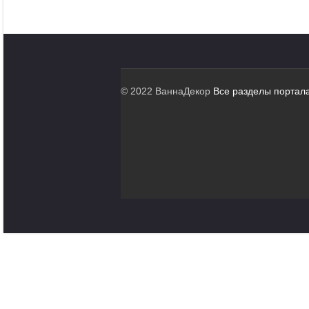
© 2022 ВаннаДекор
Все разделы портал