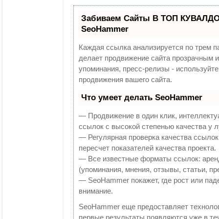
Забиваем Сайты В ТОП КУВАЛДОЙ
SeoHammer
Каждая ссылка анализируется по трем п
делает продвижение сайта прозрачным и
упоминания, пресс-релизы - используй
продвижения вашего сайта.
Что умеет делать SeoHammer
— Продвижение в один клик, интеллекту
ссылок с высокой степенью качества у 
— Регулярная проверка качества ссылок
пересчет показателей качества проекта.
— Все известные форматы ссылок: арен
(упоминания, мнения, отзывы, статьи, пр
— SeoHammer покажет, где рост или паде
внимание.
SeoHammer еще предоставляет технол
первые результаты появляются уже в те