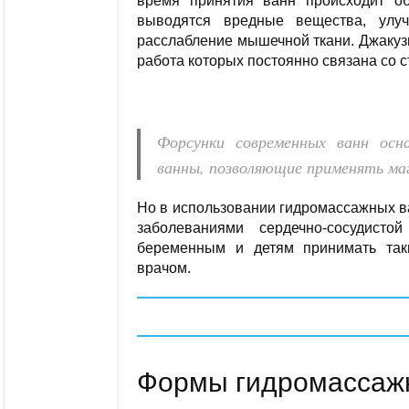
время принятия ванн происходит о
выводятся вредные вещества, улуч
расслабление мышечной ткани. Джакуз
работа которых постоянно связана со ст
Форсунки современных ванн осн
ванны, позволяющие применять м
Но в использовании гидромассажных в
заболеваниями сердечно-сосудист
беременным и детям принимать так
врачом.
Формы гидромассаж