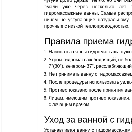
чугуна долго держат тепло, но они тя
эмали уже через несколько лет э
гидромассажные ванны. Самые распро
ничем не уступающие натуральному 
прочные с низкой теплопроводностью.
Правила приема гид
Начинать сеансы гидромассажа нужн
Утром гидромассаж бодрящий, не бол
7°(30°), вечером- 37°, расслабляющи
Не принимать ванну с гидромассажем
После процедуры использовать увла
Противопоказано после принятия ва
Лицам, имеющим противопоказания, 
с лечащим врачом
Уход за ванной с ги
Устанавливая ванну с гидромассажем,