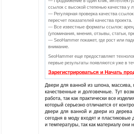
— Продвижение в один клик, интеллекту
ссылок с высокой степенью качества у 
— Регулярная проверка качества ссылок
пересчет показателей качества проекта.
— Все известные форматы ссылок: арен
(упоминания, мнения, отзывы, статьи, пр
— SeoHammer покажет, где рост или паде
внимание.
SeoHammer еще предоставляет технол
первые результаты появляются уже в те
Зарегистрироваться и Начать пр
Двери для ванной из шпона, массива, п
качественные и долговечные. Тут воз
работа, так как практически все издел
который серьезно отличается от конт
двери для ванной и двери из дерева 
сегодня в моду входят и пластиковые 
и температуры, так как материалу они н