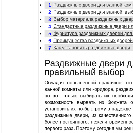
Раздвижные двери для ванной ком
1
Раздвижные двери для ванной: вы
2
Выбор материала раздвижных двер
3
Стандартные раздвижные двери ил
4
Фурнитура раздвижных дверей для
5
Преимущества раздвижных дверей
6
Как установить раздвижные двери
7
Раздвижные двери д
правильный выбор
Обладая повышенной практичность
ванной комнаты или коридора, раздви
но вот только выбирать их необходи
возможность вырвать из бюджета о
установить их по-быстрому в надежде 
раздвижные двери, из качественного 
более постоянного, нежели временное
первого раза. Поэтому, сегодня мы ре