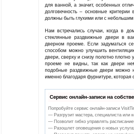
для ванной, а значит, особенных отли
долговечность – основные критерии в
должны быть глухими или с небольшим
Нам встречались случаи, когда в до
стеклянные раздвижные двери в ва
дверном проеме. Если задуматься се
способом можно улучшить вентиляци
двери, сверху и снизу полотно плотно
проеме не видны, так как двери не
подобные раздвижные двери можно н
именно благодаря фурнитуре, которая о
Сервис онлайн-записи на собств
Попробуйте сервис онлайн-записи VisitTi
— Разгрузит мастера, специалиста или 
— Позволит гибко управлять расписанием
— Разошлет оповещения о новых услугах