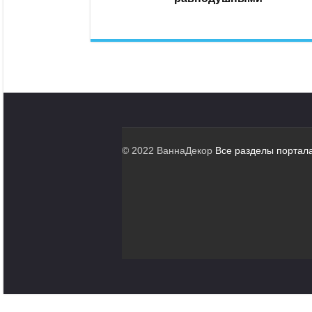
© 2022 ВаннаДекор
Все разделы портал