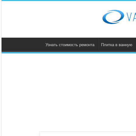
Узнать стоимость ремонта
Плитка в ванную