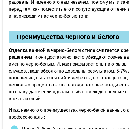
радовать. И именно это нам незачем, поэтому мы и за
перед тем, как поместить его и сопутствующие оттенки
и на очереди у нас черно-белые тона.
Преимущества черного и белого
Отделка ванной в черно-белом стиле считается с
решением
, и они достаточно часто убеждают хозяев 
именно черно-белым. И, как показывает опыт и отзывы 
случаев, люди абсолютно довольны результатом, 5-7%
помещение, пытаются найти дефекты, но, в конце концо
несколько процентов - это те люди, которые всегда ест
по нраву, даже если идеально, ибо эти люди вредные по 
впечатляющий.
Итак, немного о преимуществах черно-белой ванны, о 
профессионалы:
Черный, белый, оттенки данных цветов, а также п