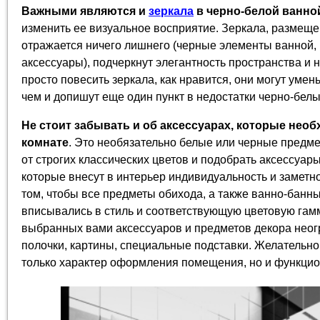
Важными являются и
зеркала
в черно-белой ванно
изменить ее визуальное восприятие. Зеркала, размеще
отражается ничего лишнего (черные элементы ванной, 
аксессуары), подчеркнут элегантность пространства и 
просто повесить зеркала, как нравится, они могут уме
чем и допишут еще один пункт в недостатки черно-белы
Не стоит забывать и об аксессуарах, которые нео
комнате
. Это необязательно белые или черные предме
от строгих классических цветов и подобрать аксессуар
которые внесут в интерьер индивидуальность и заметно
том, чтобы все предметы обихода, а также ванно-банн
вписывались в стиль и соответствующую цветовую гамм
выбранных вами аксессуаров и предметов декора неогр
полочки, картины, специальные подставки. Желательно
только характер оформления помещения, но и функцио