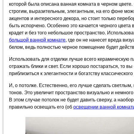
которой была описана ванная комната в черном цвете
строгим, выразительным, элегантным, на его фоне мо
акцентов и интересного декора, но стоит только перебо
быть испорчено. Особенно это качается черного цвета в
крадет и без того небольшое пространство. Использова
большой ванной комнате
, где он не нанесет вреда виз
белом, ведь полностью черное помещение будет дейст
Использовать для отделки лучше всего керамическую пл
отражать блики и свет. Если хорошо постараться, то в
приблизиться к элегантности и богатству классического
И, о потолке. Естественно, его лучше сделать светлым,
тонов. Это увеличит пространство визуально и немного
В этом случае потолок не будет давить сверху, а наобо
правильно освещать его (об
освещении ванной комнат