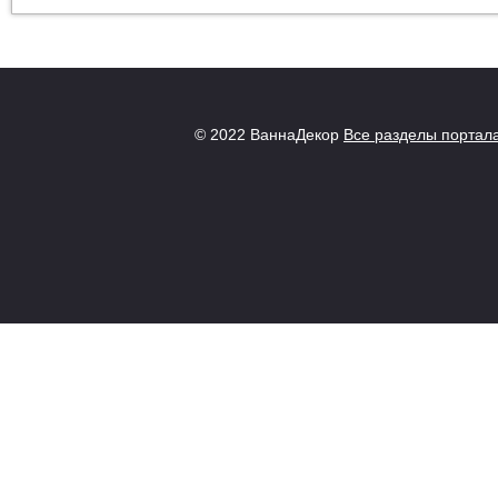
© 2022 ВаннаДекор
Все разделы портал