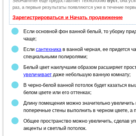
SeoHammer еще предоставляет технологию
Буст
, она ус
раз, а первые результаты появляются уже в течение перв
Зарегистрироваться и Начать продвижение
Если основной фон ванной белый, то уборку при
чаще;
Если
сантехника
в ванной черная, ее придется ч
специальными полиролями;
Белый цвет наилучшим образом расширяет прост
увеличивает
даже небольшую ванную комнату;
В черно-белой ванной потолок будет казаться выш
белом цвете или его оттенках;
Длину помещения можно значительно увеличить 
поперечные стены выполнить в черном цвете, а 
Общее пространство можно увеличить, сделав уп
акценты и светлый потолок.