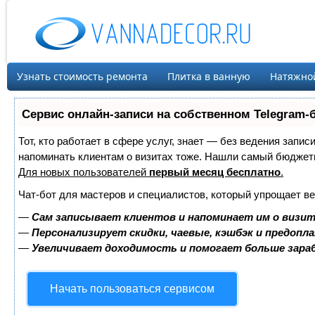
Узнать стоимость ремонта
Плитка в ванную
Натяжно
Сервис онлайн-записи на собственном Telegram-
Тот, кто работает в сфере услуг, знает — без ведения запис
напоминать клиентам о визитах тоже. Нашли самый бюджет
Для новых пользователей
первый месяц бесплатно
.
Чат-бот для мастеров и специалистов, который упрощает ве
—
Сам записывает клиентов и напоминает им о визит
—
Персонализирует скидки, чаевые, кэшбэк и предопл
—
Увеличивает доходимость и помогает больше зар
Начать пользоваться сервисом