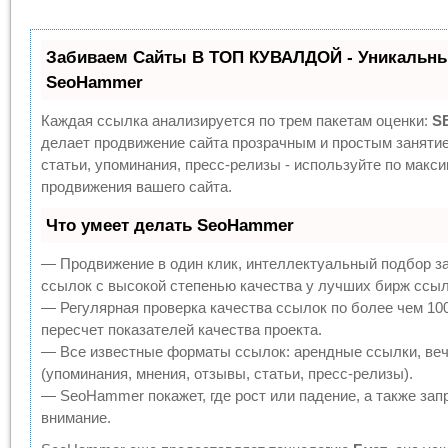
Забиваем Сайты В ТОП КУВАЛДОЙ - Уникальны
SeoHammer
Каждая ссылка анализируется по трем пакетам оценки:
S
делает продвижение сайта прозрачным и простым заняти
статьи, упоминания, пресс-релизы - используйте по мак
продвижения вашего сайта.
Что умеет делать SeoHammer
— Продвижение в один клик, интеллектуальный подбор з
ссылок с высокой степенью качества у лучших бирж ссыл
— Регулярная проверка качества ссылок по более чем 10
пересчет показателей качества проекта.
— Все известные форматы ссылок: арендные ссылки, веч
(упоминания, мнения, отзывы, статьи, пресс-релизы).
— SeoHammer покажет, где рост или падение, а также зап
внимание.