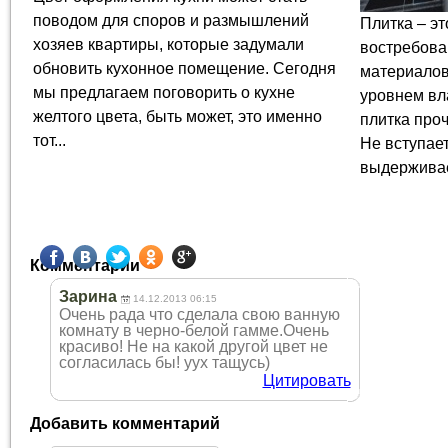
поводом для споров и размышлений
Плитка – эт
хозяев квартиры, которые задумали
востребова
обновить кухонное помещение. Сегодня
материалов
мы предлагаем поговорить о кухне
уровнем вл
желтого цвета, быть может, это именно
плитка проч
тот...
Не вступает
выдерживае
Комментарии
Зарина
14.12.2013 06:15
Очень рада что сделала свою ванную
комнату в черно-белой гамме.Очень
красиво! Не на какой другой цвет не
согласилась бы! уух тащусь)
Цитировать
Добавить комментарий