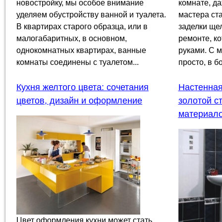
новостройку, мы особое внимание
комнате, д
уделяем обустройству ванной и туалета.
мастера ст
В квартирах старого образца, или в
заделки щел
малогабаритных, в основном,
ремонте, к
однокомнатных квартирах, ванные
руками. С 
комнаты соединены с туалетом...
просто, в б
Кухня желтого цвета: сочетания
Настенная
цветов, дизайн и оформление
золотой с
материал
Цвет оформления кухни может стать