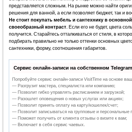
представляется сложным. На рынке можно найти ориг
решения для ванной, а если позволяет бюджет, так и во
Не стоит покупать мебель и сантехнику в основно
своеобразный контраст
. Если его не будет, цвета со
получится. Старайтесь отталкиваться от стиля, в кот
подбирать правильно не только оттенки основных цвето
сантехники, форму, соотношения габаритов.
Сервис онлайн-записи на собственном Telegram
Попробуйте сервис онлайн-записи VisitTime на основе ваш
— Разгрузит мастера, специалиста или компанию;
— Позволит гибко управлять расписанием и загрузкой;
— Разошлет оповещения о новых услугах или акциях;
— Позволит принять оплату на карту/кошелек/счет;
— Позволит записываться на групповые и персональные 
— Поможет получить от клиента отзывы о визите к вам;
— Включает в себя сервис чаевых.