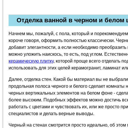
Отделка ванной в черном и белом 
Начнем мы, пожалуй, с пола, который и порекомендуем
короче говоря, оформить полностью классически. Черн
добавит элегантности, а если необходимо преобразить 
можно уложить наискось, то есть, под углом. Естествен
керамическую плитку
, которой проще всего отделать п
использовать для этих целей керамогранит, ламинат ил
Далее, отделка стен. Какой бы материал вы не выбрали 
продольная полоса черного и белого сделает комнаты 
черных вертикальных элементов на белом фоне - сде
более высоким. Подобных эффектов можно достичь все
работать с цветами и чувствовать их, или же просто п
специалистов и делать верные выводы.
Черный на стенах смотрится просто идеально, об этом 