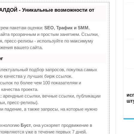
АЛДОЙ - Уникальные возможности от
трем пакетам оценки:
SEO, Трафик и SMM.
йта прозрачным и простым занятием. Ссылки,
я, пресс-релизы - используйте по максимуму
жения вашего сайта.
r
ллектуальный подбор запросов, покупка самых
ю качества у лучших бирж ссылок.
сылок по более чем 100 показателям и
качества проекта.
ис
 арендные ссылки, вечные ссылки, публикации
шт
ьи, пресс-релизы).
и падение, а также запросы, на которые нужно
ехнологию
Буст
, она ускоряет продвижение в
 появляются уже в течение первых 7 дней.