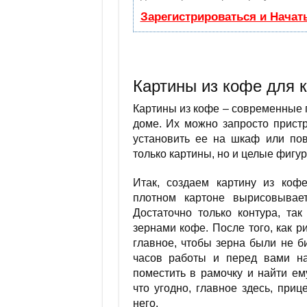
Зарегистрироваться и Начат
Картины из кофе для 
Картины из кофе – современные 
доме. Их можно запросто пристр
установить ее на шкаф или пов
только картины, но и целые фигур
Итак, создаем картину из кофе
плотном картоне вырисовывае
Достаточно только контура, та
зернами кофе. После того, как р
главное, чтобы зерна были не б
часов работы и перед вами на
поместить в рамочку и найти е
что угодно, главное здесь, приц
него.