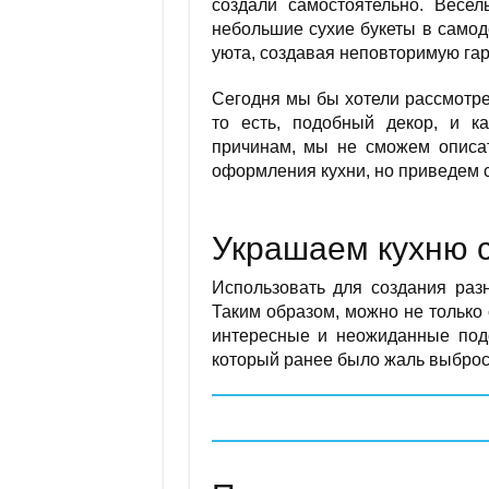
создали самостоятельно. Весел
небольшие сухие букеты в самод
уюта, создавая неповторимую га
Сегодня мы бы хотели рассмотр
то есть, подобный декор, и к
причинам, мы не сможем описа
оформления кухни, но приведем
Украшаем кухню 
Использовать для создания раз
Таким образом, можно не только 
интересные и неожиданные поде
который ранее было жаль выброси