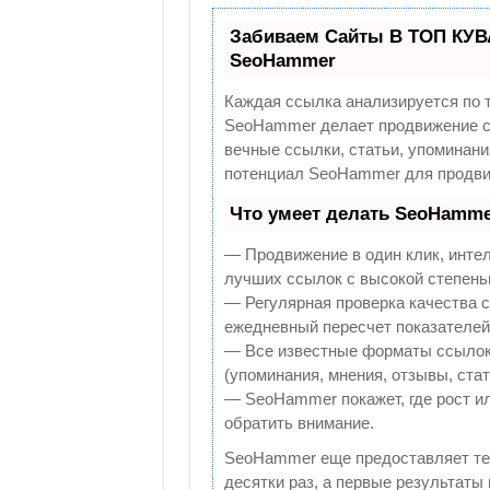
Забиваем Сайты В ТОП КУВ
SeoHammer
Каждая ссылка анализируется по 
SeoHammer делает продвижение са
вечные ссылки, статьи, упоминани
потенциал SeoHammer для продви
Что умеет делать SeoHamme
— Продвижение в один клик, инте
лучших ссылок с высокой степень
— Регулярная проверка качества с
ежедневный пересчет показателей 
— Все известные форматы ссылок:
(упоминания, мнения, отзывы, стат
— SeoHammer покажет, где рост ил
обратить внимание.
SeoHammer еще предоставляет т
десятки раз, а первые результаты