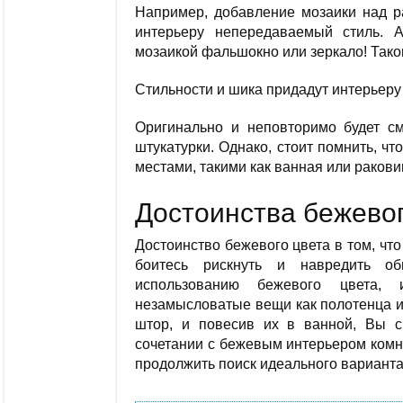
Например, добавление мозаики над р
интерьеру непередаваемый стиль. 
мозаикой фальшокно или зеркало! Таког
Стильности и шика придадут интерьеру
Оригинально и неповторимо будет см
штукатурки. Однако, стоит помнить, ч
местами, такими как ванная или ракови
Достоинства бежевог
Достоинство бежевого цвета в том, чт
боитесь рискнуть и навредить об
использованию бежевого цвета, 
незамысловатые вещи как полотенца и
штор, и повесив их в ванной, Вы с
сочетании с бежевым интерьером комна
продолжить поиск идеального варианта