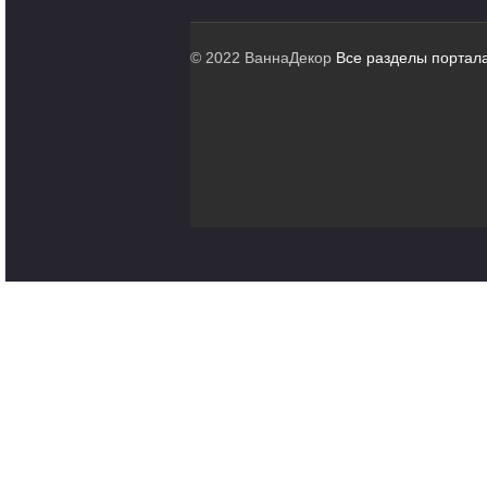
© 2022 ВаннаДекор
Все разделы портал