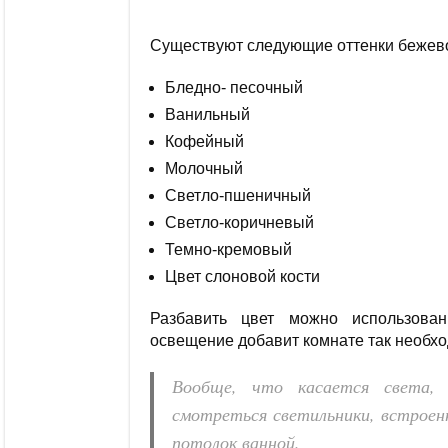
Существуют следующие оттенки бежево
Бледно- песочный
Ванильный
Кофейный
Молочный
Светло-пшеничный
Светло-коричневый
Темно-кремовый
Цвет слоновой кости
Разбавить цвет можно использова
освещение добавит комнате так необх
Вообще, что касается света,
смотреться светильники, встроен
потолок ванной.