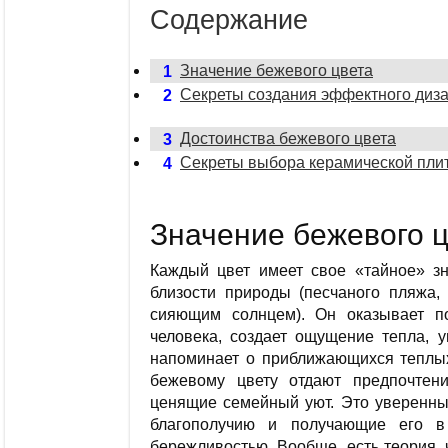
Содержание
Значение бежевого цвета
1
Секреты создания эффектного диза
2
Достоинства бежевого цвета
3
Секреты выбора керамической плит
4
Значение бежевого 
Каждый цвет имеет свое «тайное» зн
близости природы (песчаного пляжа
сияющим солнцем). Он оказывает п
человека, создает ощущение тепла, у
напоминает о приближающихся теплых,
бежевому цвету отдают предпочтени
ценящие семейный уют. Это уверенны
благополучию и получающие его в
бережливостью. Вообще, есть теория, 