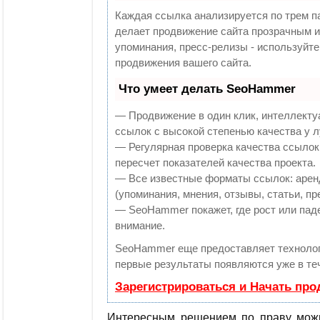
Каждая ссылка анализируется по трем п
делает продвижение сайта прозрачным и
упоминания, пресс-релизы - используй
продвижения вашего сайта.
Что умеет делать SeoHammer
— Продвижение в один клик, интеллекту
ссылок с высокой степенью качества у 
— Регулярная проверка качества ссылок
пересчет показателей качества проекта.
— Все известные форматы ссылок: арен
(упоминания, мнения, отзывы, статьи, пр
— SeoHammer покажет, где рост или паде
внимание.
SeoHammer еще предоставляет технол
первые результаты появляются уже в те
Зарегистрироваться и Начать пр
Интересным решением по праву можн