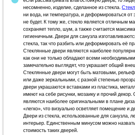
если рассматривать влагостойкую дверь, то лидер
несомненно, изделие, сделанное из стекла.
Стекл
ни вода, ни температура, и деформироваться от 
не будет. К тому же, стекло является отличным м
сохраняет тепло, шум, а также считается максим
гигиеничным. Двери для санузла изготавливаютс
стекла, так что разбить или деформировать её п
Стеклянные двери являются наиболее популярны
как они не только обладают всеми необходимыми
замечательно выглядят, что украшает общий вне
Стеклянные двери могут быть матовыми, релье
или даже зеркальными, с разной степенью прозр
двери украшаются вставками из пластика, металл
имеют на себе рисунки, мозаику и прочий декор.
являются наиболее оригинальными в плане диза
«легко», что визуально осветляет помещение и д
Двери из стекла, использованные для санузла, л
интерьер. Единственным минусом можно назват
стоимость таких дверей.