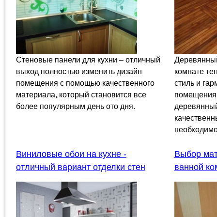
Стеновые панели для кухни – отличный
Деревянный
выход полностью изменить дизайн
комнате теп
помещения с помощью качественного
стиль и га
материала, который становится все
помещения.
более популярным день ото дня.
деревянный
качественн
необходимо.
Виниловые обои на кухне -
Выбор мат
отличный вариант отделки стен
ванной ко