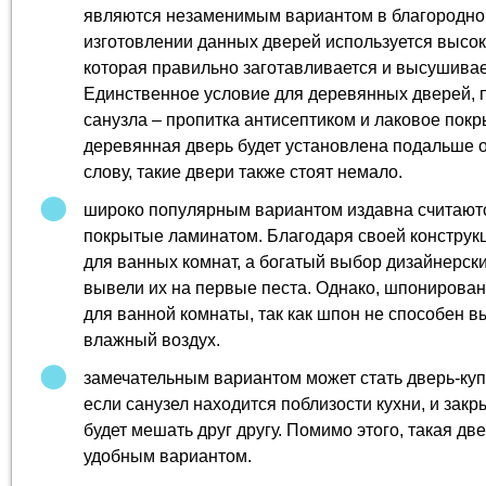
являются незаменимым вариантом в благородно
изготовлении данных дверей используется высо
которая правильно заготавливается и высушиваетс
Единственное условие для деревянных дверей, 
санузла – пропитка антисептиком и лаковое покр
деревянная дверь будет установлена подальше от
слову, такие двери также стоят немало.
широко популярным вариантом издавна считают
покрытые ламинатом. Благодаря своей конструкц
для ванных комнат, а богатый выбор дизайнерск
вывели их на первые песта. Однако, шпонирова
для ванной комнаты, так как шпон не способен 
влажный воздух.
замечательным вариантом может стать дверь-купе
если санузел находится поблизости кухни, и зак
будет мешать друг другу. Помимо этого, такая дв
удобным вариантом.