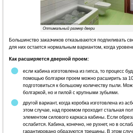
Оптимальный размер двери
Большинство заказчиков отказываются подпиливать св
для них остается нормальным вариантом, когда уровен
Как расширяется дверной проем:
если кабина изготовлена из гипса, то процесс бу
помощью болгарки проем можно расширить за 10
подготовиться к большому количеству пыли. Мож
болгаркой, но и пилой с крупными зубьями.
другой вариант, когда коробка изготовлена из ас
этом случае, над проемом проходит стальная пол
элементом силового каркаса кабины. Если обреза
ослабится. Кабина, конечно, не рухнет, но в осл
гарантировано образуются трещины. В этом случа