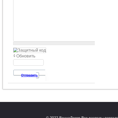
Обновить
Отправить
© 2022 ВаннаДекор
Все разделы портал