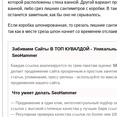
которой расположены стена ванной. Другой вариант п
ванной, либо срез лишних сантиметров с коробки. В так
останется заметным, как бы оно не скрывалось.
Если коробка шпонированная, то срезать лишние санти
так как в месте среза шпон начнет со временем отслаи
Забиваем Сайты В ТОП КУВАЛДОЙ - Уникальны
SeoHammer
Каждая ссылка анализируется по трем пакетам оценки:
S
делает продвижение сайта прозрачным и простым заняти
статьи, упоминания, пресс-релизы - используйте по мак
продвижения вашего сайта.
Что умеет делать SeoHammer
— Продвижение в один клик, интеллектуальный подбор з
ссылок с высокой степенью качества у лучших бирж ссыл
— Регулярная проверка качества ссылок по более чем 10