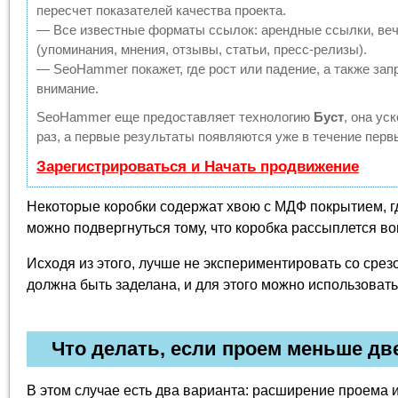
пересчет показателей качества проекта.
— Все известные форматы ссылок: арендные ссылки, веч
(упоминания, мнения, отзывы, статьи, пресс-релизы).
— SeoHammer покажет, где рост или падение, а также зап
внимание.
SeoHammer еще предоставляет технологию
Буст
, она ус
раз, а первые результаты появляются уже в течение перв
Зарегистрироваться и Начать продвижение
Некоторые коробки содержат хвою с МДФ покрытием, г
можно подвергнуться тому, что коробка рассыплется во
Исходя из этого, лучше не экспериментировать со срез
должна быть заделана, и для этого можно использовать
Что делать, если проем меньше дв
В этом случае есть два варианта: расширение проема и