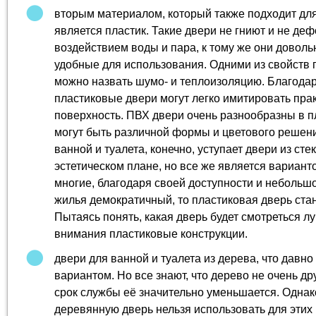
вторым материалом, который также подходит д
является пластик. Такие двери не гниют и не де
воздействием воды и пара, к тому же они доволь
удобные для использования. Одними из свойств
можно назвать шумо- и теплоизоляцию. Благода
пластиковые двери могут легко имитировать пра
поверхность. ПВХ двери очень разнообразны в пл
могут быть различной формы и цветового решени
ванной и туалета, конечно, уступает двери из сте
эстетическом плане, но все же является вариан
многие, благодаря своей доступности и небольш
жилья демократичный, то пластиковая дверь ста
Пытаясь понять, какая дверь будет смотреться лу
внимания пластиковые конструкции.
двери для ванной и туалета из дерева, что давно
вариантом. Но все знают, что дерево не очень др
срок службы её значительно уменьшается. Однако,
деревянную дверь нельзя использовать для этих 