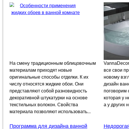
На смену традиционным облицовочным
VannaDecor
материалам приходят новые
все свои п
оригинальные способы отделки. К их
новому взг
числу относятся жидкие обои. Они
дизайн ван
представляют собой разновидность
поговорим 
декоративной штукатурки на основе
которая у н
текстильных волокон. Свойства
а у других 
материала позволяют использовать...
Программа для дизайна ванной
Недорогая