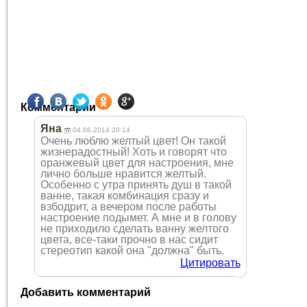
Комментарии
Яна
04.06.2014 20:14
Очень люблю желтый цвет! Он такой
жизнерадостный! Хоть и говорят что
оранжевый цвет для настроения, мне
лично больше нравится желтый.
Особенно с утра принять душ в такой
ванне, такая комбинация сразу и
взбодрит, а вечером после работы
настроение подымет. А мне и в голову
не приходило сделать ванну желтого
цвета, все-таки прочно в нас сидит
стереотип какой она "должна" быть.
Цитировать
Добавить комментарий