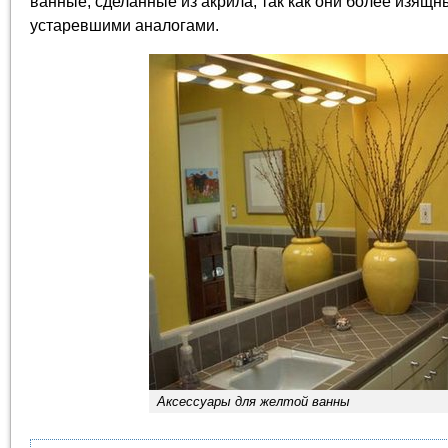
ванные, сделанные из акрила, так как они более изящн
устаревшими аналогами.
Аксессуары для желтой ванны