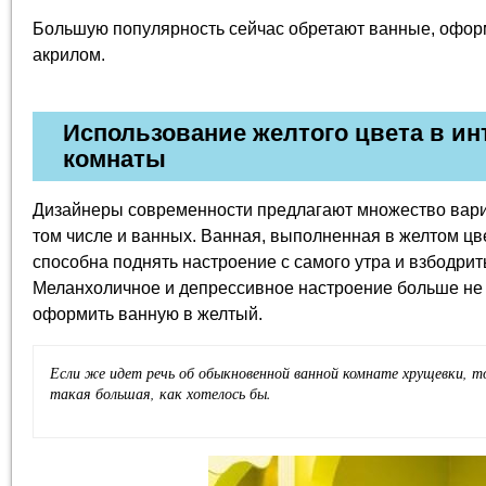
Большую популярность сейчас обретают ванные, офо
акрилом.
Использование желтого цвета в ин
комнаты
Дизайнеры современности предлагают множество вари
том числе и ванных. Ванная, выполненная в желтом цв
способна поднять настроение с самого утра и взбодрит
Меланхоличное и депрессивное настроение больше не 
оформить ванную в желтый.
Если же идет речь об обыкновенной ванной комнате хрущевки, то
такая большая, как хотелось бы.