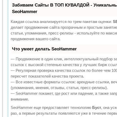
Забиваем Сайты В ТОП КУВАЛДОЙ - Уникальны
SeoHammer
Каждая ссылка анализируется по трем пакетам оценки:
S
делает продвижение сайта прозрачным и простым заняти
статьи, упоминания, пресс-релизы - используйте по мак
продвижения вашего сайта.
Что умеет делать SeoHammer
— Продвижение в один клик, интеллектуальный подбор з
ссылок с высокой степенью качества у лучших бирж ссыл
— Регулярная проверка качества ссылок по более чем 10
пересчет показателей качества проекта.
— Все известные форматы ссылок: арендные ссылки, веч
(упоминания, мнения, отзывы, статьи, пресс-релизы).
— SeoHammer покажет, где рост или падение, а также зап
внимание.
SeoHammer еще предоставляет технологию
Буст
, она ус
раз, а первые результаты появляются уже в течение перв