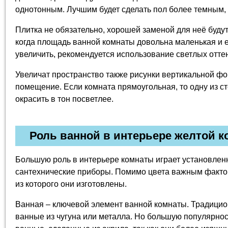
однотонным. Лучшим будет сделать пол более темным, 
Плитка не обязательно, хорошей заменой для неё буду
когда площадь ванной комнаты довольна маленькая и е
увеличить, рекомендуется использование светлых отте
Увеличат пространство также рисунки вертикальной ф
помещение. Если комната прямоугольная, то одну из ст
окрасить в тон посветлее.
Роль ванной в интерьере желтой 
Большую роль в интерьере комнаты играет установлен
сантехнические приборы. Помимо цвета важным факто
из которого они изготовлены.
Ванная – ключевой элемент ванной комнаты. Традици
ванные из чугуна или металла. Но большую популярно