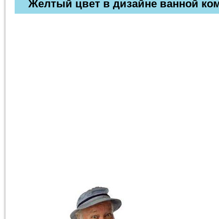
Желтый цвет в дизайне ванной ком