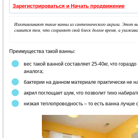
Зарегистрироваться и Начать продвижение
Изготавливают такие ванны из сантехнического акрила. Этот в
славится тем, что сохраняет свой блеск долгое время, а ухажива
Преимущества такой ванны:
вес такой ванной составляет 25-40кг, что горазд
аналога;
бактерии на данном материале практически не н
акрил поглощает шум, что позволит тихо набирать
низкая теплопроводность – то есть ванна лучше 