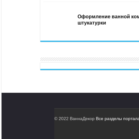
Оформление ванной ком
штукатурки
© 2022 ВаннаДекор
Все разделы портал