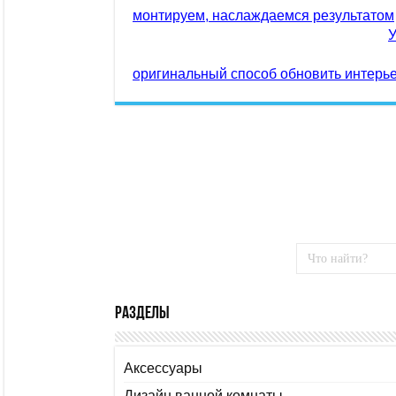
монтируем, наслаждаемся результатом
У
оригинальный способ обновить интерь
Разделы
Аксессуары
Дизайн ванной комнаты