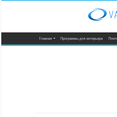
Главная
Программы для интерьера
Плит