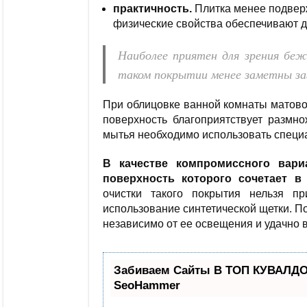
практичность.
Плитка менее подвер
физические свойства обеспечивают д
Наиболее приятен для зрения беж
таком покрытии менее заметны за
При облицовке ванной комнаты матовой
поверхность благоприятствует размн
мытья необходимо использовать специ
В качестве компромиссного вар
поверхность которого сочетает в
очистки такого покрытия нельзя пр
использование синтетической щетки. П
независимо от ее освещения и удачно 
Забиваем Сайты В ТОП КУВАЛДОЙ
SeoHammer