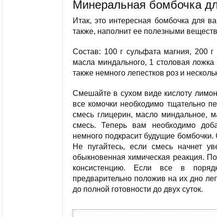
Минеральная бомбочка д
Итак, это интересная бомбочка для ва
также, наполнит ее полезными вещест
Состав: 100 г сульфата магния, 200 г
масла миндального, 1 столовая ложка 
также немного лепестков роз и несколь
Смешайте в сухом виде кислоту лимон
все комочки необходимо тщательно пе
смесь глицерин, масло миндальное, 
смесь. Теперь вам необходимо доб
немного подкрасит будущие бомбочки.
Не пугайтесь, если смесь начнет ув
обыкновенная химическая реакция. По
консистенцию. Если все в поряд
предварительно положив на их дно ле
до полной готовности до двух суток.