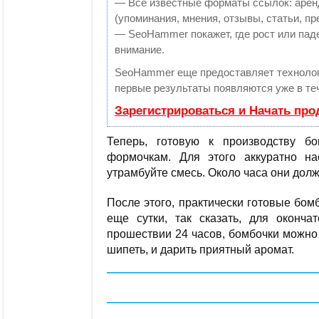
— Все известные форматы ссылок: арен
(упоминания, мнения, отзывы, статьи, пр
— SeoHammer покажет, где рост или паде
внимание.
SeoHammer еще предоставляет технол
первые результаты появляются уже в те
Зарегистрироваться и Начать пр
Теперь, готовую к производству б
формочкам. Для этого аккуратно н
утрамбуйте смесь. Около часа они дол
После этого, практически готовые бом
еще сутки, так сказать, для оконч
прошествии 24 часов, бомбочки можно 
шипеть, и дарить приятный аромат.