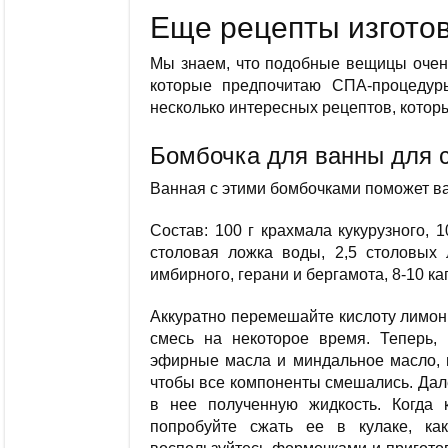
Еще рецепты изгото
Мы знаем, что подобные вещицы очен
которые предпочитаю СПА-процеду
несколько интересных рецептов, котор
Бомбочка для ванны для 
Ванная с этими бомбочками поможет ва
Состав: 100 г крахмала кукурузного, 
столовая ложка воды, 2,5 столовых 
имбирного, герани и бергамота, 8-10 к
Аккуратно перемешайте кислоту лимон
смесь на некоторое время. Теперь, 
эфирные масла и миндальное масло, п
чтобы все компоненты смешались. Дал
в нее полученную жидкость. Когда 
попробуйте сжать ее в кулаке, к