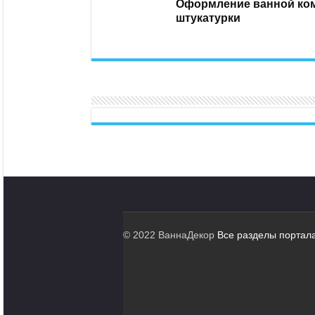
Оформление ванной ком
штукатурки
© 2022 ВаннаДекор
Все разделы портал