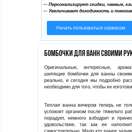
—
Персонализирует скидки, чаевые, к
—
Увеличивает доходимость и помога
Начать пользоваться сервисом
Бомбочки для ванн своими ру
Оригинальные, интересные, аро
шипящие бомбочки для ванны своим
реально, и сегодня мы подробно рас
необходимо для того, чтобы их изготови
Теплая ванна вечером теперь не тол
успокоит организм после тяжелого раб
порадует, немного взбодрит и прине
удовольствие, так как ее наполни
самостоятельно. Мало кто ранее заду