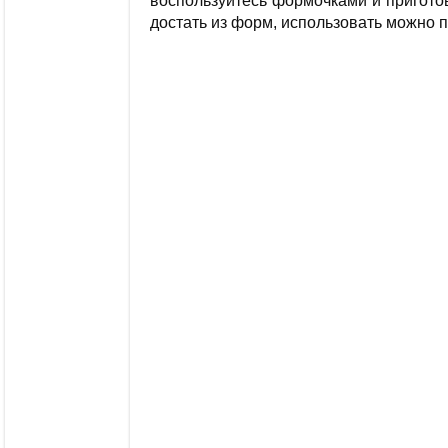
воспользуйтесь формочками и приготов
достать из форм, использовать можно п