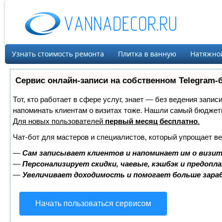
Узнать стоимость ремонта
Плитка в ванную
Натяжно
Сервис онлайн-записи на собственном Telegram-
Тот, кто работает в сфере услуг, знает — без ведения запис
напоминать клиентам о визитах тоже. Нашли самый бюджет
Для новых пользователей
первый месяц бесплатно
.
Чат-бот для мастеров и специалистов, который упрощает ве
—
Сам записывает клиентов и напоминает им о визит
—
Персонализирует скидки, чаевые, кэшбэк и предопл
—
Увеличивает доходимость и помогает больше зар
Начать пользоваться сервисом