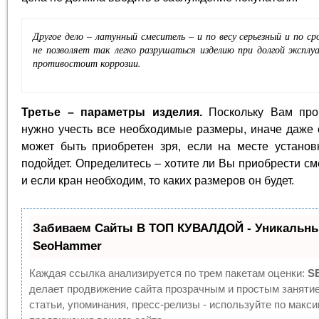
Другое дело – латунный смеситель – и по весу серьезный и по ср
не позволяет так легко разрушаться изделию при долгой эксплу
противостоит коррозии.
Третье – параметры изделия.
Поскольку Вам прои
нужно учесть все необходимые размеры, иначе даже
может быть приобретен зря, если на месте установ
подойдет. Определитесь – хотите ли Вы приобрести сме
и если кран необходим, то каких размеров он будет.
Забиваем Сайты В ТОП КУВАЛДОЙ - Уникальны
SeoHammer
Каждая ссылка анализируется по трем пакетам оценки:
S
делает продвижение сайта прозрачным и простым заняти
статьи, упоминания, пресс-релизы - используйте по мак