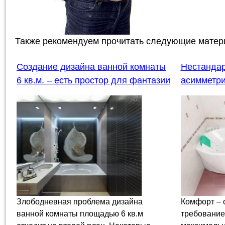
Также рекомендуем прочитать следующие матер
Создание дизайна ванной комнаты
Нестандар
6 кв.м. – есть простор для фантазии
асимметр
Злободневная проблема дизайна
Комфорт – 
ванной комнаты площадью 6 кв.м
требование