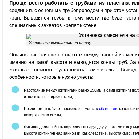
Проще всего работать с трубами из пластика ил
соединить с основным трубопроводом и при этом уст
кран. Выводятся трубы к тому месту, где будет уст
специальных захватов крепят к стене.
Установка смесителя на стену
Обычно расстояние по высоте между ванной и смесит
именно на такой высоте и выводятся концы труб. Зат
которые помогут установить смеситель. Вывод
особенности, которые нужно учесть:
Расстояние между фитингами равно 150мм, а сами фитинги дол
относительно горизонтали;
После того, как будет произведен монтаж
облицовки
, конец фит
поверхностью стены;
Фитинги должны быть параллельны друг другу – это можно увиде
Высота фитингов над ванной (и, как следствие, высота смесител