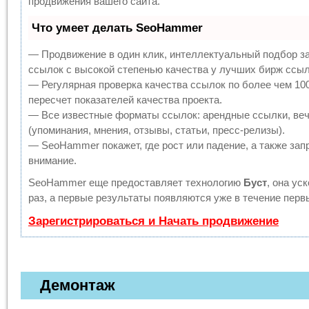
продвижения вашего сайта.
Что умеет делать SeoHammer
— Продвижение в один клик, интеллектуальный подбор з
ссылок с высокой степенью качества у лучших бирж ссыл
— Регулярная проверка качества ссылок по более чем 10
пересчет показателей качества проекта.
— Все известные форматы ссылок: арендные ссылки, веч
(упоминания, мнения, отзывы, статьи, пресс-релизы).
— SeoHammer покажет, где рост или падение, а также зап
внимание.
SeoHammer еще предоставляет технологию
Буст
, она ус
раз, а первые результаты появляются уже в течение перв
Зарегистрироваться и Начать продвижение
Демонтаж