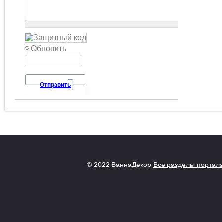
Обновить
Отправить
© 2022 ВаннаДекор
Все разделы портал