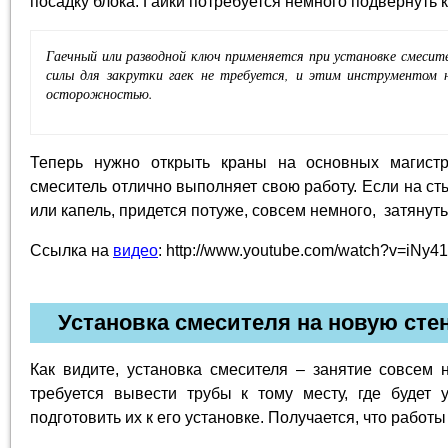
посадку блока. Гайки потребуется немного подвернуть 
Гаечный или разводной ключ применяется при установке смесите
силы для закрутки гаек не требуется, и этим инструментом 
осторожностью.
Теперь нужно открыть краны на основных магистр
смеситель отлично выполняет свою работу. Если на ст
или капель, придется потуже, совсем немного, затянуть
Ссылка на
видео
: http://www.youtube.com/watch?v=iN
Установка смесителя на новую сте
Как видите, установка смесителя – занятие совсем н
требуется вывести трубы к тому месту, где будет 
подготовить их к его установке. Получается, что работы