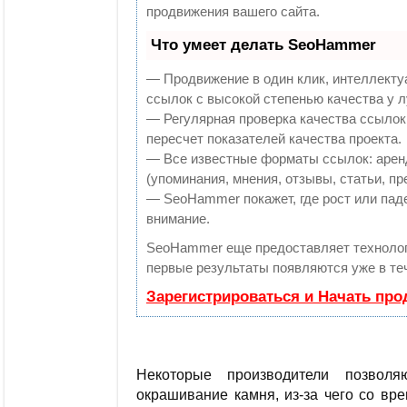
продвижения вашего сайта.
Что умеет делать SeoHammer
— Продвижение в один клик, интеллекту
ссылок с высокой степенью качества у 
— Регулярная проверка качества ссылок
пересчет показателей качества проекта.
— Все известные форматы ссылок: арен
(упоминания, мнения, отзывы, статьи, пр
— SeoHammer покажет, где рост или паде
внимание.
SeoHammer еще предоставляет технол
первые результаты появляются уже в те
Зарегистрироваться и Начать пр
Некоторые производители позволя
окрашивание камня, из-за чего со в