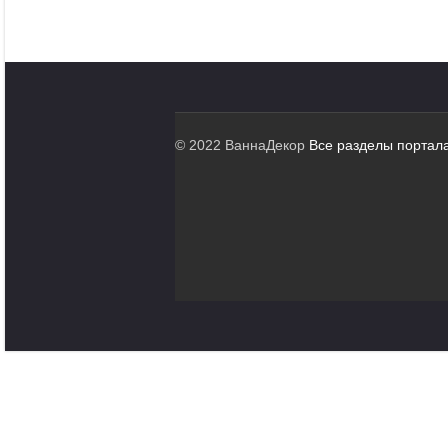
© 2022 ВаннаДекор
Все разделы портал