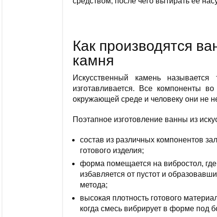
средством, после чего вытирать её нас
Как производятся ва
камня
Искусственный камень называется 
изготавливается. Все компоненты во
окружающей среде и человеку они не н
Поэтапное изготовление ванны из иску
состав из различных компонентов за
готового изделия;
форма помещается на вибростол, где 
избавляется от пустот и образовавши
метода;
высокая плотность готового материа
когда смесь вибрирует в форме под 