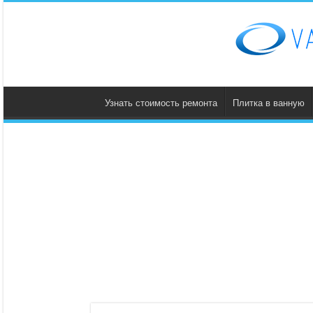
Узнать стоимость ремонта
Плитка в ванную