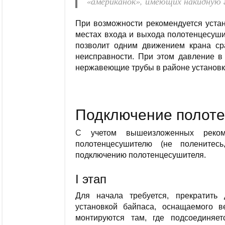
«американок», имеющих накидную г
При возможности рекомендуется устан
местах входа и выхода полотенцесуши
позволит одним движением крана ср
неисправности. При этом давление в
нержавеющие трубы в районе установк
Подключение полоте
С учетом вышеизложенных реком
полотенцесушителю (не поленитес
подключению полотенцесушителя.
I этап
Для начала требуется, прекратить
установкой байпаса, оснащаемого в
монтируются там, где подсоединяет