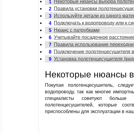
Некоторые нюансы выбора полоте
1
Правила установки полотенцесуши
2
Используйте детали из одного мат
3
Подключать к водопроводу или к с
4
Нюанс с патрубками
5
Учитывайте посадочное расстояни
6
Правила использование переходни
7
Подключение полотенцесушителя в
8
Установка полотенцесушителя (вид
9
Некоторые нюансы 
Покупая полотенцесушитель, следу
водопроводу, так как многие импортн
специалисты советуют больше 
полотенцесушителей, которые соо
приспособлены для эксплуатации в на