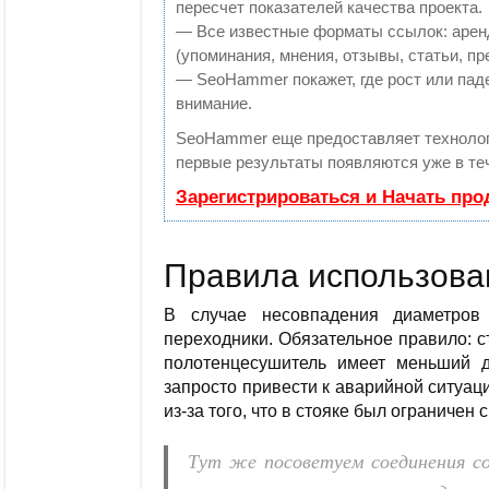
пересчет показателей качества проекта.
— Все известные форматы ссылок: арен
(упоминания, мнения, отзывы, статьи, пр
— SeoHammer покажет, где рост или паде
внимание.
SeoHammer еще предоставляет технол
первые результаты появляются уже в те
Зарегистрироваться и Начать пр
Правила использова
В случае несовпадения диаметров
переходники. Обязательное правило: 
полотенцесушитель имеет меньший 
запросто привести к аварийной ситуац
из-за того, что в стояке был ограничен
Тут же посоветуем соединения со