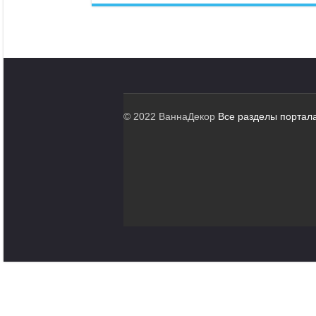
© 2022 ВаннаДекор
Все разделы портал