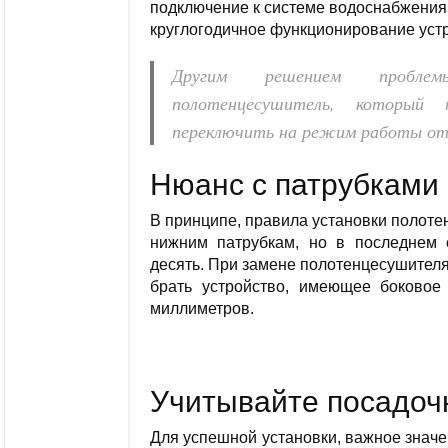
подключение к системе водоснабжения 
круглогодичное функционирование уст
Другим решением пробле
полотенцесушитель, который
переключить на режим работы от
Нюанс с патрубками
В принципе, правила установки полот
нижним патрубкам, но в последнем 
десять. При замене полотенцесушителя
брать устройство, имеющее боково
миллиметров.
Учитывайте посадоч
Для успешной установки, важное значе