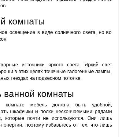
ов.
й комнаты
ное освещение в виде солнечного света, но во
он.
ворные источники яркого света. Яркий свет
ороши в этих целях точечные галогенные лампы,
ных гнездах на подвесном потолке.
ь ванной комнаты
 комнате мебель должна быть удобной,
вать шкафчики и полки нескончаемыми рядами
в, которые почти не используются. Они лишь
 энергии, поэтому избавьтесь от тех, что лишь