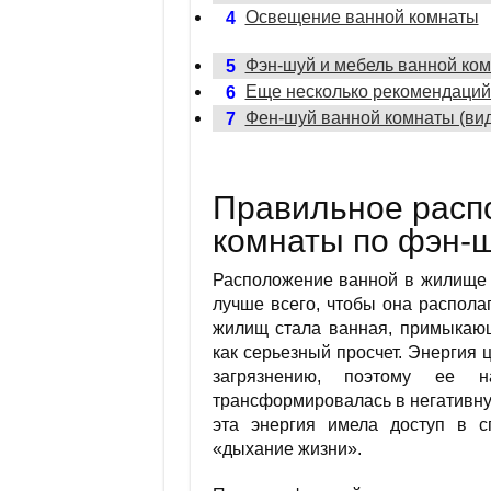
Освещение ванной комнаты
4
Фэн-шуй и мебель ванной ко
5
Еще несколько рекомендаций
6
Фен-шуй ванной комнаты (ви
7
Правильное расп
комнаты по фэн-
Расположение ванной в жилище п
лучше всего, чтобы она распола
жилищ стала ванная, примыкающ
как серьезный просчет. Энергия ц
загрязнению, поэтому ее 
трансформировалась в негативную
эта энергия имела доступ в с
«дыхание жизни».