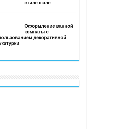
стиле шале
Оформление ванной
комнаты с
пользованием декоративной
укатурки