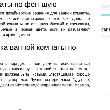
наты по фен-шую
я дизайнерские решения для ванной комнаты,
овых или светло-зеленых оттенках. Довольно
ной комнаты по фэн-шую близкий к кремовым,
 белые и черный цвета, если их разбавляют
Стат
и яркие цветов.
ка ванной комнаты по
ить порядок, в ней должны использоваться
ную атмосферу, в которой энергия не сможет
сти должны быть чистыми, блестящими и хорошо
 ци ускорялся. Лучше материалами будут те,
адают свойством водонепроницаемости: мрамор,