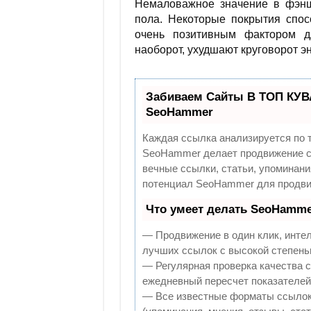
Немаловажное значение в фэнш
пола. Некоторые покрытия спос
очень позитивным фактором д
наоборот, ухудшают круговорот эн
Забиваем Сайты В ТОП КУВ
SeoHammer
Каждая ссылка анализируется по 
SeoHammer делает продвижение са
вечные ссылки, статьи, упоминани
потенциал SeoHammer для продви
Что умеет делать SeoHamme
— Продвижение в один клик, инте
лучших ссылок с высокой степень
— Регулярная проверка качества с
ежедневный пересчет показателей 
— Все известные форматы ссылок: