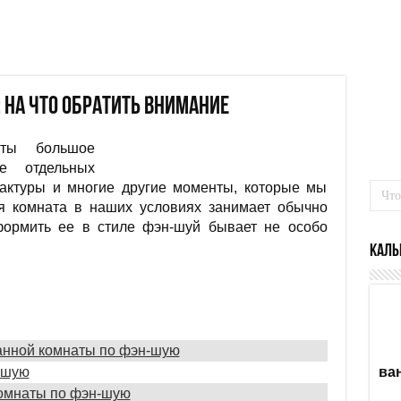
 на что обратить внимание
ты большое
е отдельных
фактуры и многие другие моменты, которые мы
я комната в наших условиях занимает обычно
формить ее в стиле фэн-шуй бывает не особо
Каль
анной комнаты по фэн-шую
-шую
ва
комнаты по фэн-шую