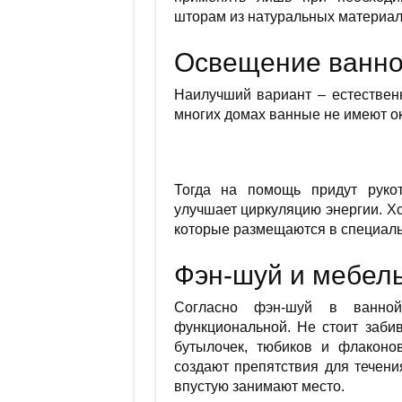
шторам из натуральных материал
Освещение ванно
Наилучший вариант – естествен
многих домах ванные не имеют ок
Тогда на помощь придут рукот
улучшает циркуляцию энергии. Х
которые размещаются в специаль
Фэн-шуй и мебел
Согласно фэн-шуй в ванной
функциональной. Не стоит заби
бутылочек, тюбиков и флаконо
создают препятствия для течения
впустую занимают место.