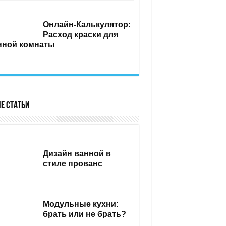
Онлайн-Калькулятор:
Расход краски для
нной комнаты
е статьи
Дизайн ванной в
стиле прованс
Модульные кухни:
брать или не брать?