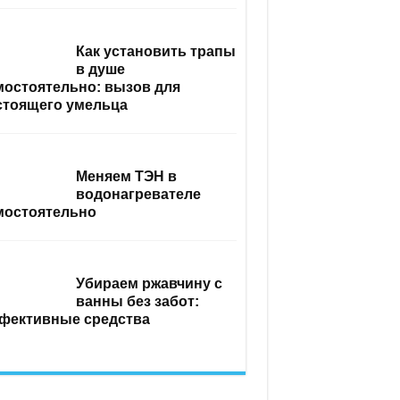
Как установить трапы
в душе
мостоятельно: вызов для
стоящего умельца
Меняем ТЭН в
водонагревателе
мостоятельно
Убираем ржавчину с
ванны без забот:
фективные средства