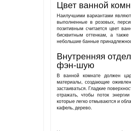
Цвет ванной ком
Наилучшими вариантами являютс
выполненные в розовых, персик
позитивным считается цвет ван
бисквитным оттенкам, а также
небольшие банные принадлежност
Внутренняя отдел
фэн-шую
В ванной комнате должен цар
материалы, создающие оживлен
застаиваться. Гладкие поверхно
отражать, чтобы поток энергии
которые легко отмываются и обл
кафель, дерево.