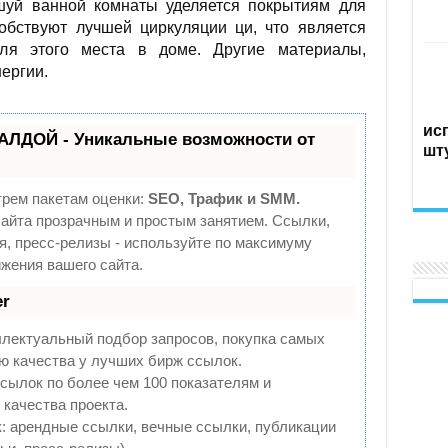
уй ванной комнаты уделяется покрытиям для
обствуют лучшей циркуляции ци, что является
ля этого места в доме. Другие материалы,
ергии.
ис
АЛДОЙ - Уникальные возможности от
шт
трем пакетам оценки:
SEO, Трафик и SMM.
йта прозрачным и простым занятием. Ссылки,
я, пресс-релизы - используйте по максимуму
жения вашего сайта.
r
ллектуальный подбор запросов, покупка самых
ю качества у лучших бирж ссылок.
сылок по более чем 100 показателям и
качества проекта.
 арендные ссылки, вечные ссылки, публикации