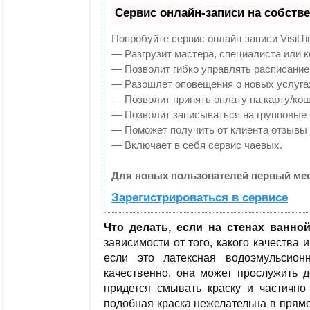
Сервис онлайн-записи на собств
Попробуйте сервис онлайн-записи VisitTi
— Разгрузит мастера, специалиста или 
— Позволит гибко управлять расписанием
— Разошлет оповещения о новых услугах
— Позволит принять оплату на карту/кош
— Позволит записываться на групповые
— Поможет получить от клиента отзывы о
— Включает в себя сервис чаевых.
Для новых пользователей первый мес
Зарегистрироваться в сервисе
Что делать, если на стенах ванно
зависимости от того, какого качества 
если это латексная водоэмульсио
качественно, она может прослужить д
придется смывать краску и частично 
подобная краска нежелательна в прямо