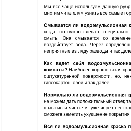
Мы все чаще используем данную рубри
многим читателям узнать все самые го
Смывается ли водоэмульсионная к
когда это нужно сделать специально
смыть. Она смывается со времене
воздействует вода. Через определен
неприятные взгляду разводы и так дале
Как ведет себя водоэмульсионн
комнаты?
Наиболее хорошо такая крас
оштукатуренной поверхности, но, 
гипсокартон, обои и так далее.
Нормально ли водоэмульсионная к
не можем дать положительный ответ, та
к мытью и чистке и, уже через нескол
сможете заметить ухудшение покрытия 
Вся ли водоэмульсионная краска п