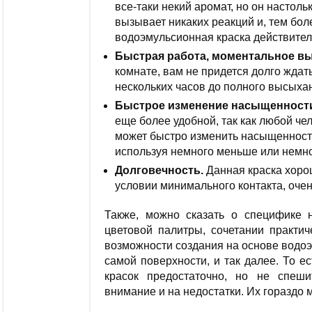
все-таки некий аромат, но он настоль
вызывает никаких реакций и, тем бо
водоэмульсионная краска действител
Быстрая работа, моментальное в
комнате, вам не придется долго ждать
нескольких часов до полного высыха
Быстрое изменение насыщенности
еще более удобной, так как любой че
может быстро изменить насыщенность
используя немного меньше или немн
Долговечность.
Данная краска хорош
условии минимального контакта, оче
Также, можно сказать о специфике н
цветовой палитры, сочетании практ
возможности создания на основе водо
самой поверхности, и так далее. То е
красок предостаточно, но не спеш
внимание и на недостатки. Их гораздо м