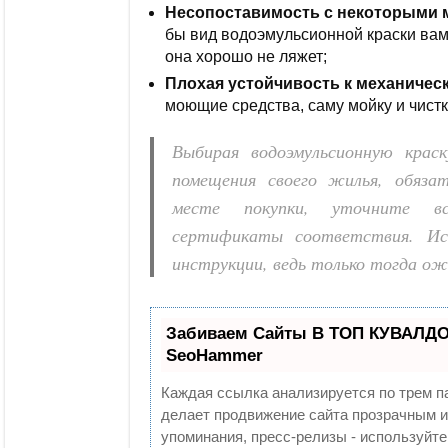
Несопоставимость с некоторыми 
бы вид водоэмульсионной краски вам
она хорошо не ляжет;
Плохая устойчивость к механичес
моющие средства, саму мойку и чистк
Выбирая водоэмульсионную крас
помещения своего жилья, обяза
месте покупки, уточните в
сертификаты соответствия. Ис
инструкции, ведь только тогда ож
Забиваем Сайты В ТОП КУВАЛДОЙ
SeoHammer
Каждая ссылка анализируется по трем п
делает продвижение сайта прозрачным и
упоминания, пресс-релизы - используй