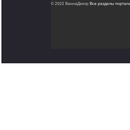
© 2022 ВаннаДекор
Все разделы портал