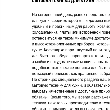
Бытовая техника для кухни
На сегодняшний день, рынок представляе
для кухни, среди которой мы и должны в
удобным и практичным для работы хозяйки.
холодильника, плиты или встроенной пове
остановиться на таком минимуме достато
и высокотехнологичных приборов, которы
кухне. Кофеварка варит вкусный напиток 
для быстрого обеда, пароварка готовит зд
а мойки и посудомоечные машины помогают
подобные технические новинки для бытов
не каждый понимает, как правильно выбрат
На страницах специального раздела наше
бытовую технику для кухни, и обязательн
выбрать качественные и доступные прибор
обязаны. Кроме того, мы всегда расскаж
техники, некоторых производителях и техн
обратить внимание, когда вы покупаете те