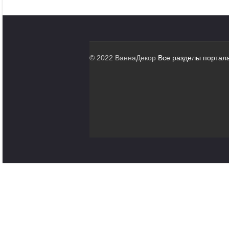
© 2022 ВаннаДекор
Все разделы портал