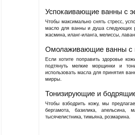
Успокаивающие ванны с 
Чтобы максимально снять стресс, усп
масло для ванны и душа следующих р
жасмина, иланг-иланга, мелиссы, лаван
Омолаживающие ванны с
Если хотите поправить здоровье кожи
подтянуть мелкие морщинки и тон
использовать масла для принятия ванн
мирры.
Тонизирующие и бодрящи
Чтобы взбодрить кожу, мы предлага
бергамота, базилика, апельсина, 
тысячелистника, тимьяна, розмарина.