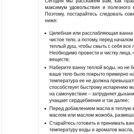
Сегодня мы расскажем вам, как прав
максимум удовольствия и полезного 
Поэтому, постарайтесь следовать сов
ниже:
Целебная или расслабляющая ванна 
чистое тело, а потому, перед начало
теплый душ, чтобы смыть с себя все 
Необходимо провести и чистку лица,
веществ;
Наберите ванну теплой воды, но не б
ваше тело было покрыто примерно нап
температура ее не должна превышат
способствует быстрому испарению ма
на самочувствие – затрудняет дыхан
учащает сердцебиение и так далее;
Перед добавлением масла в теплую 
маслом или маслом жожоба, размешат
Старайтесь готовить и принимать ва
температуру воды и ароматов масла,