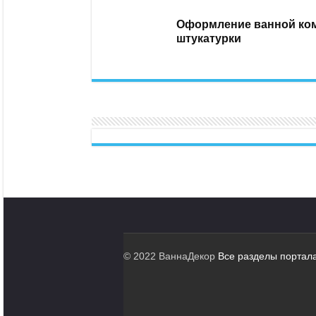
Оформление ванной ком
штукатурки
© 2022 ВаннаДекор
Все разделы портал