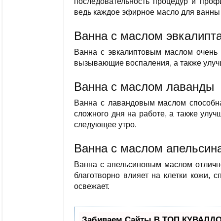
последовательность процедур и профи
ведь каждое эфирное масло для ванны
Ванна с маслом эвкалипт
Ванна с эвкалиптовым маслом очень п
вызывающие воспаления, а также улуч
Ванна с маслом лаванды
Ванна с лавандовым маслом способна
сложного дня на работе, а также улуч
следующее утро.
Ванна с маслом апельсин
Ванна с апельсиновым маслом отлично
благотворно влияет на клетки кожи, с
освежает.
Забиваем Сайты В ТОП КУВАЛДОЙ