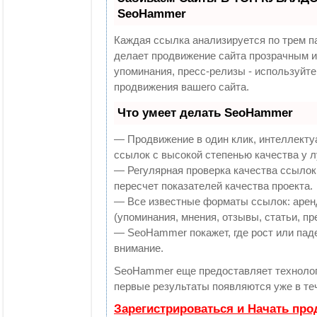
SeoHammer
Каждая ссылка анализируется по трем п
делает продвижение сайта прозрачным и
упоминания, пресс-релизы - используй
продвижения вашего сайта.
Что умеет делать SeoHammer
— Продвижение в один клик, интеллекту
ссылок с высокой степенью качества у 
— Регулярная проверка качества ссылок
пересчет показателей качества проекта.
— Все известные форматы ссылок: арен
(упоминания, мнения, отзывы, статьи, пр
— SeoHammer покажет, где рост или паде
внимание.
SeoHammer еще предоставляет технол
первые результаты появляются уже в те
Зарегистрироваться и Начать пр