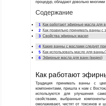
процедур, обладают довольно многими
Содержание
Как работают эфирные масла для 
1
Как правильно принимать ванны с
2
Свойства эфирных масел
3
Какие ванны с маслами следует пр
4
Как использовать масло для ванны
5
Эфирные масла для ванн (видео)
6
Как работают эфирн
Традиция принимать ванны с цве
компонентами, пришла к нам с Восток
используются для улучшения само
свойствами, выбранные компоненты
омолаживают, чистят от токсинов и ш