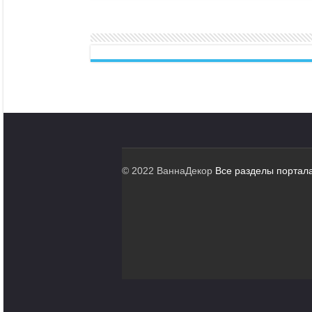
© 2022 ВаннаДекор
Все разделы портал