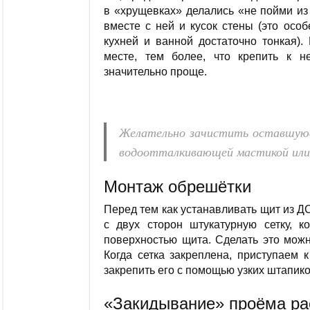
в «хрущевках» делались «не пойми из 
вместе с ней и кусок стены (это особ
кухней и ванной достаточно тонкая)
месте, тем более, что крепить к н
значительно проще.
Желательно зачистить оставшуюс
водоотталкивающей мастикой или
Монтаж обрешётки
Перед тем как устанавливать щит из Д
с двух сторон штукатурную сетку, к
поверхностью щита. Сделать это мож
Когда сетка закреплена, приступаем 
закрепить его с помощью узких штапико
«Закидывание» проёма ра