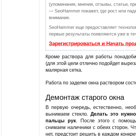
(упоминания, мнения, отзывы, статьи, пр
— SeoHammer покажет, где рост или паде
внимание.
SeoHammer еще предоставляет технол
первые результаты появляются уже в те
Зарегистрироваться и Начать пр
Кроме раствора для работы понадобит
(для этой цели отлично подойдет выре
малярная сетка.
Работа по заделке окна раствором состо
Демонтаж старого окна
В первую очередь, естественно, нео
вынимаем стекло.
Делать это нужно
пальцы рук
. После этого с помощь
снимаем наличники с обеих сторон. Ч
нет, предстоит решить в каждом конкр