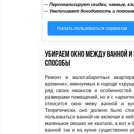
—
Персонализирует скидки, чаевые, к
—
Увеличивает доходимость и помога
Начать пользоваться сервисом
Убираем окно между ванной и
способы
Ремонт в малогабаритных квартира
времени», именуемых в народе «хрущ
ряд своих нюансов и особенностей
размерами помещений, но и с «архите
относится окно межу ванной и ку
Теоретически, оно должно было спос
пользоваться ванной не включая в ней
маленькое окошко не хватало, а вот и 
ванной так и на кухне существенно у