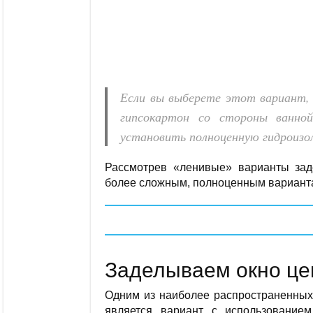
Если вы выберете этот вариант,
гипсокартон со стороны ванно
установить полноценную гидроизо
Рассмотрев «ленивые» варианты зад
более сложным, полноценным вариант
Заделываем окно ц
Одним из наиболее распространенных 
является вариант с использованием