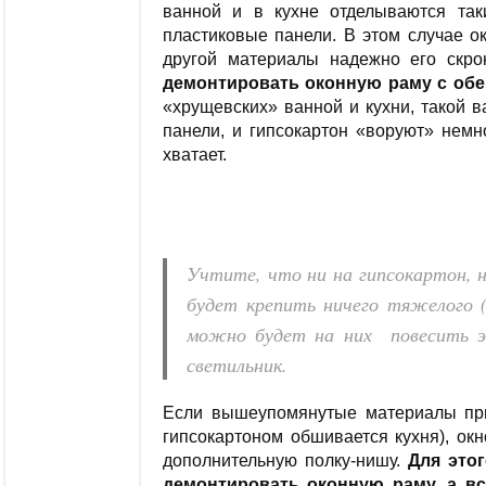
ванной и в кухне отделываются так
пластиковые панели. В этом случае ок
другой материалы надежно его скр
демонтировать оконную раму с обе
«хрущевских» ванной и кухни, такой в
панели, и гипсокартон «воруют» немн
хватает.
Учтите, что ни на гипсокартон, н
будет крепить ничего тяжелого 
можно будет на них повесить эт
светильник.
Если вышеупомянутые материалы при
гипсокартоном обшивается кухня), ок
дополнительную полку-нишу.
Для это
демонтировать оконную раму, а в