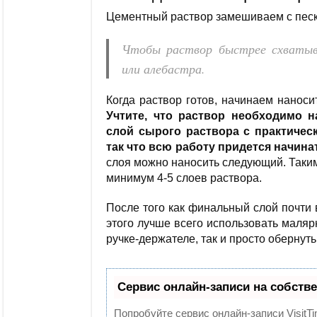
Цементный раствор замешиваем с песко
Чтобы раствор быстрее схватыва
или алебастра.
Когда раствор готов, начинаем наноси
Учтите, что раствор необходимо 
слой сырого раствора с практичес
так что всю работу придется начина
слоя можно наносить следующий. Таким
минимум 4-5 слоев раствора.
После того как финальный слой почти
этого лучше всего использовать маляр
ручке-держателе, так и просто обернут
Сервис онлайн-записи на собств
Попробуйте сервис онлайн-записи VisitTi