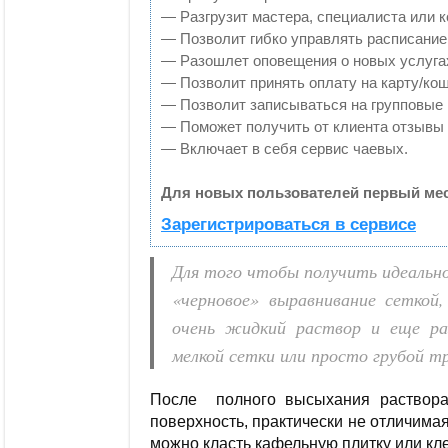
— Разгрузит мастера, специалиста или 
— Позволит гибко управлять расписанием
— Разошлет оповещения о новых услугах
— Позволит принять оплату на карту/кош
— Позволит записываться на групповые
— Поможет получить от клиента отзывы о
— Включает в себя сервис чаевых.
Для новых пользователей первый мес
Зарегистрироваться в сервисе
Для того чтобы получить идеально
«черновое» выравнивание сеткой,
очень жидкий раствор и еще ра
мелкой сетки или просто грубой т
После полного высыхания раствора
поверхность, практически не отличима
можно класть кафельную плитку или кле