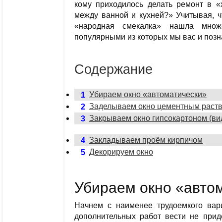
кому приходилось делать ремонт в «х
между ванной и кухней?» Учитывая, ч
«народная смекалка» нашла множ
популярными из которых мы вас и поз
Содержание
Убираем окно «автоматически»
1
Заделываем окно цементным раст
2
Закрываем окно гипсокартоном (ви
3
Закладываем проём кирпичом
4
Декорируем окно
5
Убираем окно «авто
Начнем с наименее трудоемкого вари
дополнительных работ вести не приде