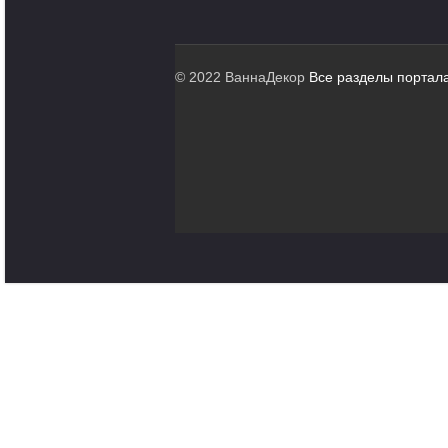
© 2022 ВаннаДекор
Все разделы портал