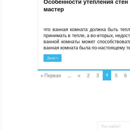
Особенности утепления стен 
мастер
что ванная комната должна быть тепл
принимать в тепле, а во-вторых, недо
ванной комнаты может способствовать
ванная комната была по-настоящему теп
Далее »
4
« Первая
...
«
2
3
5
6