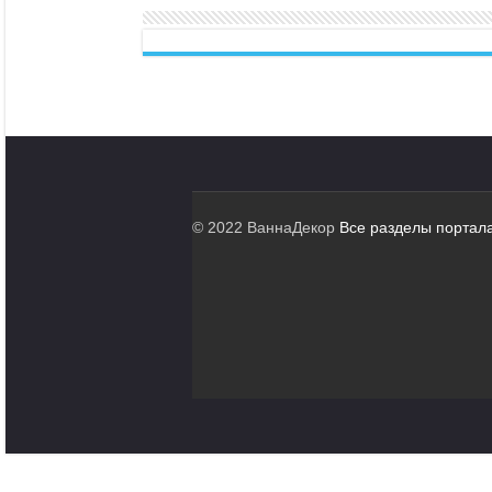
© 2022 ВаннаДекор
Все разделы портал