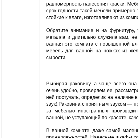
равномерность нанесения краски. Меб
срок годности такой мебели примерно
стойкие к влаге, изготавливают из ком
Обратите внимание и на фурнитуру, 
металла и длительно служила вам, не
ванная это комната с повышенной вл
мебель для ванной на ножках из же
сырости.
Выбирая раковину, а чаще всего она 
очень удобно, проверяем ее, рассмат
ней постучать, определив на наличие 
звук).Раковина с приятным звуком — пр
за мебелью иностранных производит
ванной, не уступающий по красоте, каче
В ванной комнате, даже самой мален
принадлежностей. Навесные шкафы хор