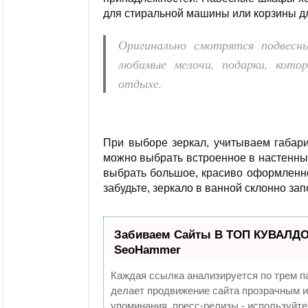
для стиральной машины или корзины дл
Оригинально смотрятся подвес
любимые мелочи, подарки, кото
отдыхе.
При выборе зеркал, учитываем габар
можно выбрать встроенное в настенны
выбрать большое, красиво оформленн
забудьте, зеркало в ванной склонно за
Забиваем Сайты В ТОП КУВАЛДОЙ
SeoHammer
Каждая ссылка анализируется по трем п
делает продвижение сайта прозрачным и
упоминания, пресс-релизы - используй