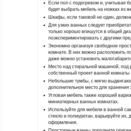
Если пол с подогревом и, учитывая 
будет выбрать мебель на ножках из ж
Шкафы, если таковой не один, должн
Для узких ванных следует приобрета
только хорошо впишутся в общий диз
поэкспериментировать с другими пр
Экономно организуя свободное прост
комнате. В них можно расположить п
даже можно установить малогабари
Место над стиральной машиной, под 
собственный проект ванной комнаты 
Небольшие тумбы, с мягко выдвигаю
дополнительное место для хранения 
Угловая мебель также хороший вари
миниатюрных ванных комнатах.
Используйте для мебели в ванной са
стекло и полиуретан, варьируйте их, 
оформления.
Просторные ванны дополните ориги