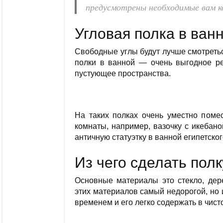
предусмотрены необходимые вам 
Угловая полка в ван
Свободные углы будут лучше смотреться
полки в ванной — очень выгодное р
пустующее пространства.
На таких полках очень уместно поме
комнаты, например, вазочку с икебано
античную статуэтку в ванной египетског
Из чего сделать пол
Основные материалы это стекло, дере
этих материалов самый недорогой, но и
временем и его легко содержать в чист