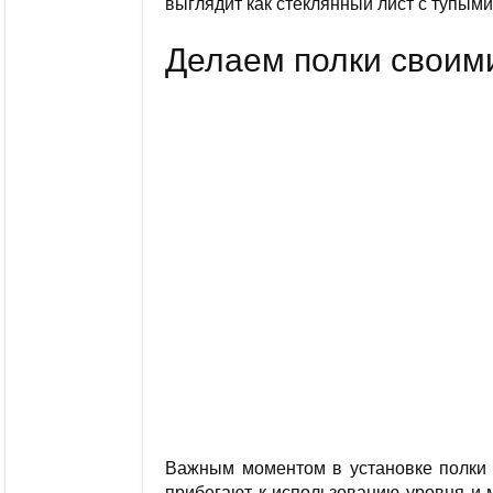
выглядит как стеклянный лист с тупым
Делаем полки своими
Важным моментом в установке полки я
прибегают к использованию уровня и м