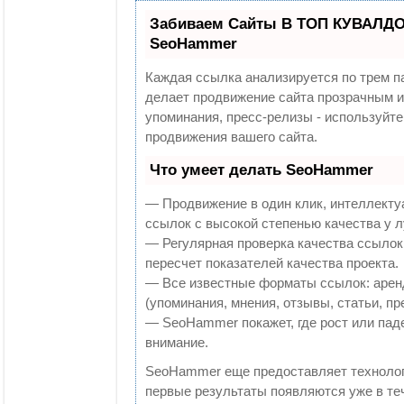
Забиваем Сайты В ТОП КУВАЛДОЙ
SeoHammer
Каждая ссылка анализируется по трем п
делает продвижение сайта прозрачным и
упоминания, пресс-релизы - используй
продвижения вашего сайта.
Что умеет делать SeoHammer
— Продвижение в один клик, интеллекту
ссылок с высокой степенью качества у 
— Регулярная проверка качества ссылок
пересчет показателей качества проекта.
— Все известные форматы ссылок: арен
(упоминания, мнения, отзывы, статьи, пр
— SeoHammer покажет, где рост или паде
внимание.
SeoHammer еще предоставляет технол
первые результаты появляются уже в те