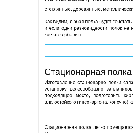
стеклянные, деревянные, металлически
Как видим, любая полка будет сочетат
и если одни разновидности полок не 
кое-что добавить.
Стационарная полка
Изготовление стационарно полки свя
установку целесообразно запланиро
подходящее место, подготовить кир
влагостойкого гипсокартона, конечно) к
Стационарная полка легко помещается