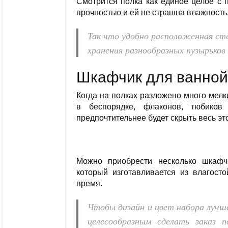
Смотрится полка как единое целое с 
прочностью и ей не страшна влажность
Так что удобно расположенная ст
хранения разнообразных пузырьков 
Шкафчик для ванной
Когда на полках разложено много мелк
в беспорядке, флаконов, тюбиков
предпочтительнее будет скрыть весь эт
Можно приобрести несколько шкафч
который изготавливается из влагост
время.
Чтобы дизайн и цвет набора лучш
целесообразным сделать заказ 