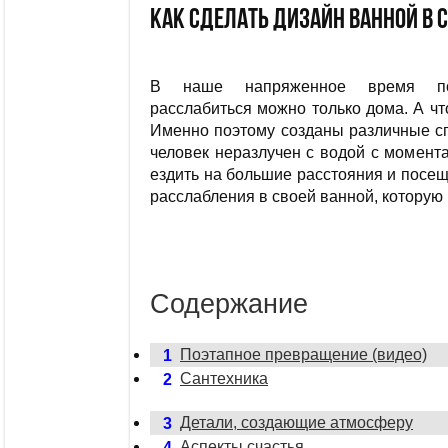
Как сделать дизайн ванной в 
В наше напряженное время по
расслабиться можно только дома. А ч
Именно поэтому созданы различные сп
человек неразлучен с водой с момент
ездить на большие расстояния и посе
расслабления в своей ванной, которую
Содержание
Поэтапное превращение (видео)
1
Сантехника
2
Детали, создающие атмосферу
3
Аспекты счастья
4