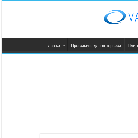
Главная
Программы для интерьера
Плит