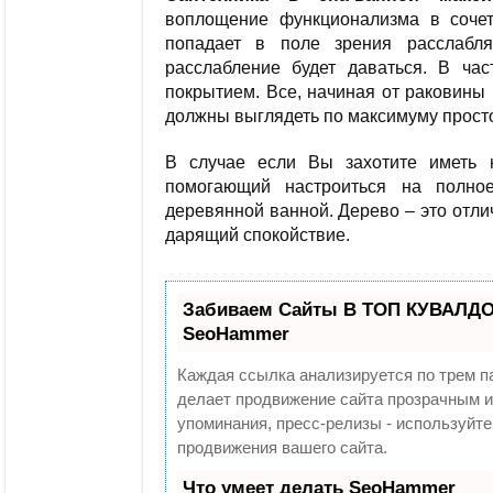
воплощение функционализма в соче
попадает в поле зрения расслабл
расслабление будет даваться. В час
покрытием. Все, начиная от раковины
должны выглядеть по максимуму прост
В случае если Вы захотите иметь 
помогающий настроиться на полно
деревянной ванной. Дерево – это отл
дарящий спокойствие.
Забиваем Сайты В ТОП КУВАЛДОЙ
SeoHammer
Каждая ссылка анализируется по трем п
делает продвижение сайта прозрачным и
упоминания, пресс-релизы - используй
продвижения вашего сайта.
Что умеет делать SeoHammer