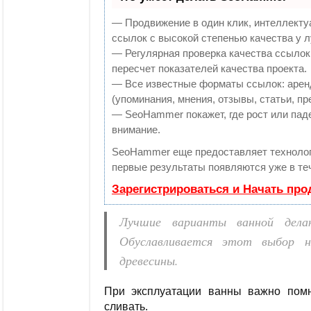
— Продвижение в один клик, интеллекту
ссылок с высокой степенью качества у 
— Регулярная проверка качества ссылок
пересчет показателей качества проекта.
— Все известные форматы ссылок: арен
(упоминания, мнения, отзывы, статьи, пр
— SeoHammer покажет, где рост или паде
внимание.
SeoHammer еще предоставляет технол
первые результаты появляются уже в те
Зарегистрироваться и Начать пр
Лучшие варианты ванной делаю
Обуславливается этот выбор н
древесины.
При эксплуатации ванны важно помн
сливать.