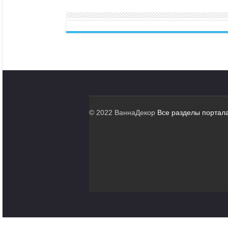
© 2022 ВаннаДекор
Все разделы портал