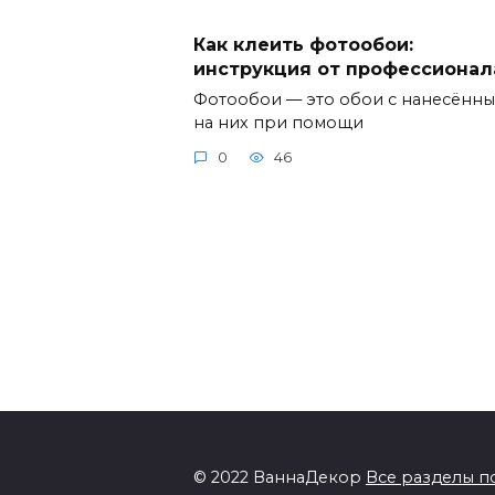
Как клеить фотообои:
инструкция от профессионал
Фотообои — это обои с нанесённ
на них при помощи
0
46
© 2022 ВаннаДекор
Все разделы п