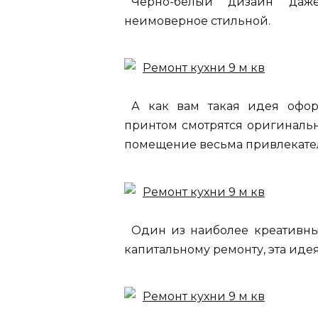
Чёрно-белый дизайн даж
неимоверное стильной.
А как вам такая идея офор
принтом смотрятся оригинально
помещение весьма привлекате
Один из наиболее креативных
капитальному ремонту, эта иде