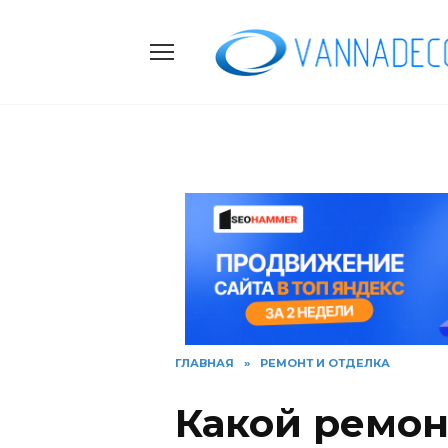
Skip
to
content
ГЛАВНАЯ
»
РЕМОНТ И ОТДЕЛКА
Какой ремон