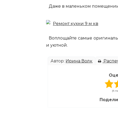
Даже в маленьком помещении
Воплощайте самые оригиналь
и уютной.
Автор:
Ирина Волк
Распеч
Оце
(4 г
Подели