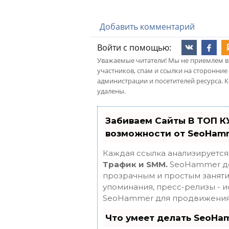
Добавить комментарий
Войти с помощью:
Уважаемые читатели! Мы не приемлем в
участников, спам и ссылки на сторонние
администрации и посетителей ресурса. 
удалены.
Забиваем Сайты В ТОП К
возможности от SeoHam
Каждая ссылка анализируется
Трафик и SMM.
SeoHammer де
прозрачным и простым занятие
упоминания, пресс-релизы - 
SeoHammer для продвижения 
Что умеет делать SeoHa