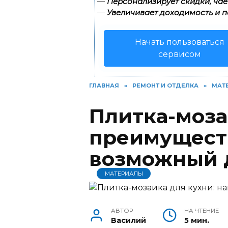
—
Персонализирует скидки, чае
—
Увеличивает доходимость и п
Начать пользоваться
сервисом
ГЛАВНАЯ
»
РЕМОНТ И ОТДЕЛКА
»
МАТ
Плитка-моза
преимуществ
возможный 
МАТЕРИАЛЫ
АВТОР
НА ЧТЕНИЕ
Василий
5 мин.