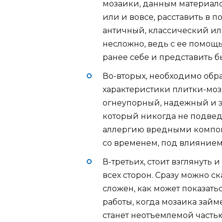
мозаики, данным материало
или и вовсе, расставить в 
античный, классический и
несложно, ведь с ее помощ
ранее себе и представить б
Во-вторых, необходимо обр
характеристики плитки-моз
огнеупорный, надежный и э
который никогда не подведет
аллергию вредными компон
со временем, под влиянием
В-третьих, стоит взглянуть 
всех сторон. Сразу можно ска
сложен, как может показать
работы, когда мозаика займе
станет неотъемлемой частью