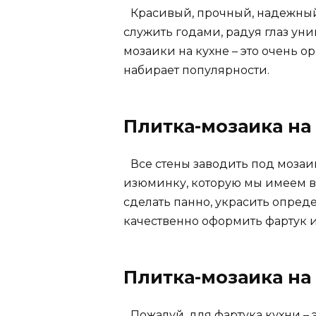
Красивый, прочный, надежный
служить годами, радуя глаз у
мозаики на кухне – это очень 
набирает популярности.
Плитка-мозаика на 
Все стены заводить под мозаик
изюминку, которую мы имеем в
сделать панно, украсить опред
качественно оформить фартук и
Плитка-мозаика на
Пожалуй, для фартука кухни – 