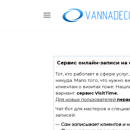
Skip
to
content
Сервис онлайн-записи на 
Тот, кто работает в сфере услу
никуда. Мало того, что нужно в
клиентам о визитах тоже. Наш
вариант:
сервис VisitTime.
Для новых пользователей
перв
Чат-бот для мастеров и специа
записей:
—
Сам записывает клиентов и н