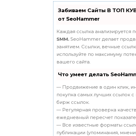
Забиваем Сайты В ТОП КУ
от SeoHammer
Каждая ссылка анализируется п
SMM.
SeoHammer делает продви
занятием. Ссылки, вечные ссылки
используйте по максимуму пот
вашего сайта.
Что умеет делать SeoHam
— Продвижение в один клик, ин
покупка самых лучших ссылок с
бирж ссылок.
— Регулярная проверка качеств
ежедневный пересчет показател
— Все известные форматы ссыло
публикации (упоминания, мнения,