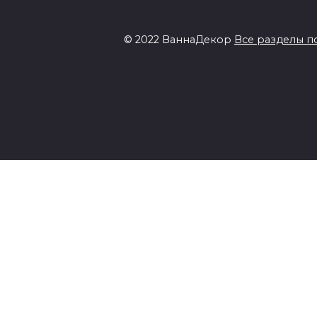
© 2022 ВаннаДекор
Все разделы п