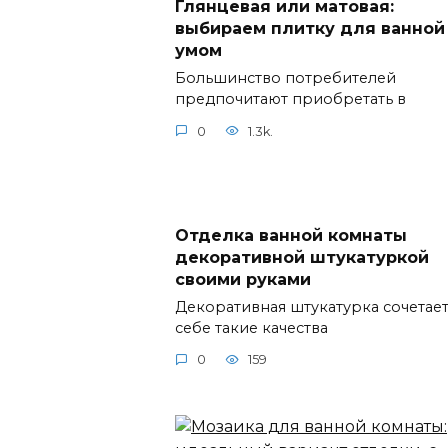
Глянцевая или матовая:
выбираем плитку для ванной
умом
Большинство потребителей
предпочитают приобретать в
0
1.3k.
Отделка ванной комнаты
декоративной штукатуркой
своими руками
Декоративная штукатурка сочетает
себе такие качества
0
159