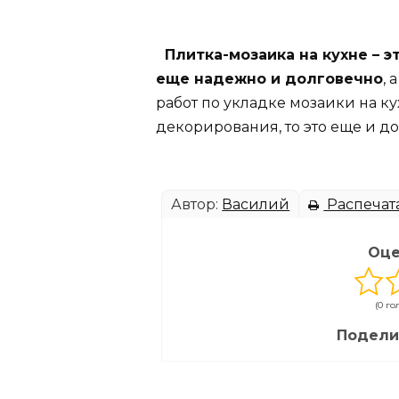
Плитка-мозаика на кухне – э
еще надежно и долговечно
, 
работ по укладке мозаики на к
декорирования, то это еще и д
Автор:
Василий
Распечат
Оце
(0 го
Подели