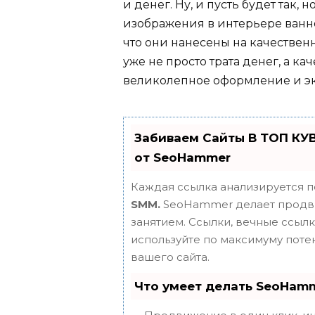
и денег. Ну, и пусть будет так, 
изображения в интерьере ванн
что они нанесены на качественн
уже не просто трата денег, а к
великолепное оформление и э
Забиваем Сайты В ТОП КУ
от SeoHammer
Каждая ссылка анализируется п
SMM.
SeoHammer делает продви
занятием. Ссылки, вечные ссылки
используйте по максимуму пот
вашего сайта.
Что умеет делать SeoHam