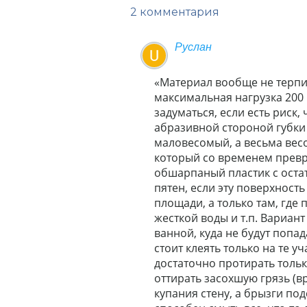
2 комментария
Руслан
«Материал вообще не терпи
максимальная нагрузка 200 
задуматься, если есть риск,
абразивной стороной губки 
маловесомый, а весьма вес
который со временем превр
обшарпаный пластик с оста
пятен, если эту поверхност
площади, а только там, где 
жесткой воды и т.п. Вариант
ванной, куда не будут попад
стоит клеять только на те у
достаточно протирать тольк
оттирать засохшую грязь (в
купания стену, а брызги по