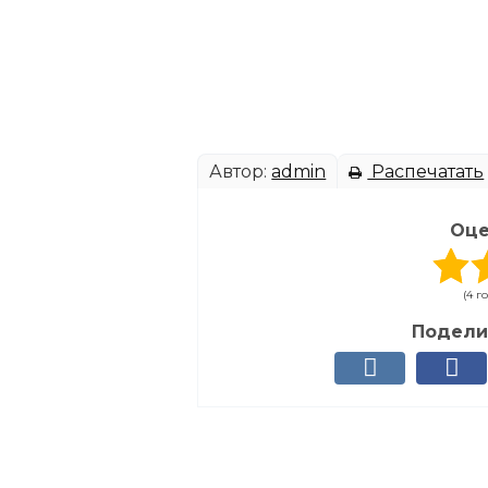
Автор:
admin
Распечатать
Оце
(4 г
Подели