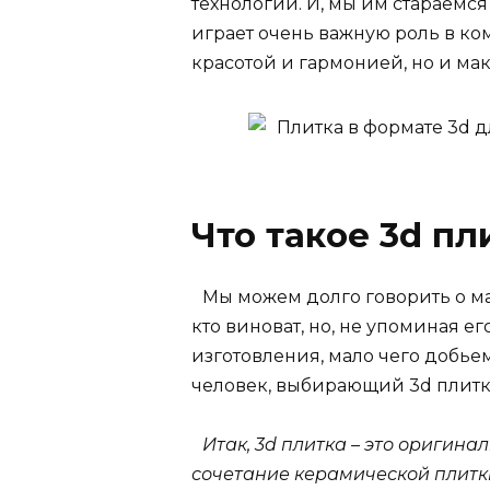
технологий. И, мы им стараемся
играет очень важную роль в к
красотой и гармонией, но и ма
Что такое 3d пл
Мы можем долго говорить о мат
кто виноват, но, не упоминая е
изготовления, мало чего добьем
человек, выбирающий 3d плитку,
Итак, 3d плитка – это оригина
сочетание керамической плитк