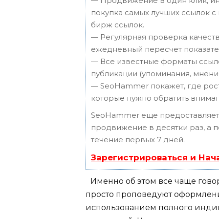
— Продвижение в один клик, ин
покупка самых лучших ссылок с
бирж ссылок.
— Регулярная проверка качеств
ежедневный пересчет показател
— Все известные форматы ссыло
публикации (упоминания, мнения,
— SeoHammer покажет, где рост 
которые нужно обратить вниман
SeoHammer еще предоставляет
продвижение в десятки раз, а 
течение первых 7 дней.
Зарегистрироваться и Нач
Именно об этом все чаще гов
просто проповедуют оформлени
использованием полного инди