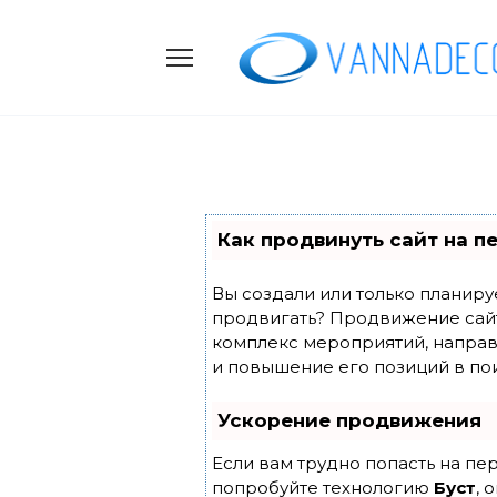
Skip
to
content
Как продвинуть сайт на п
Вы создали или только планирует
продвигать? Продвижение сайта
комплекс мероприятий, направ
и повышение его позиций в по
Ускорение продвижения
Если вам трудно попасть на пе
попробуйте технологию
Буст
, 