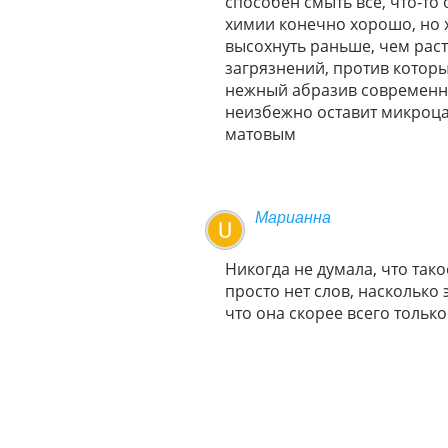
способен смыть все, что-то
химии конечно хорошо, но х
высохнуть раньше, чем рас
загрязнений, против которы
нежный абразив современны
неизбежно оставит микроца
матовым
Марианна
Никогда не думала, что так
просто нет слов, насколько 
что она скорее всего тольк