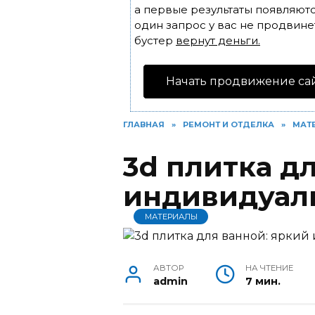
а первые результаты появляютс
один запрос у вас не продвинет
бустер
вернут деньги.
Начать продвижение са
ГЛАВНАЯ
»
РЕМОНТ И ОТДЕЛКА
»
МАТ
3d плитка д
индивидуал
МАТЕРИАЛЫ
АВТОР
НА ЧТЕНИЕ
admin
7 мин.