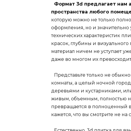
Формат 3
d предлагает нам 
пространства любого помещ
которую можно не только полно
оформления, но и значительно 
технических характеристик пли
красок, глубины и визуального
материал ничем не уступает у
даже во многом их превосходит
Представьте только не обыкн
комнаты, а целый ночной город
деревьями и кустарниками, или
живым, объемным, полностью н
превращается в полноценный 
кажется, что вы смотрите не на 
Естественно, 3d плитка для в