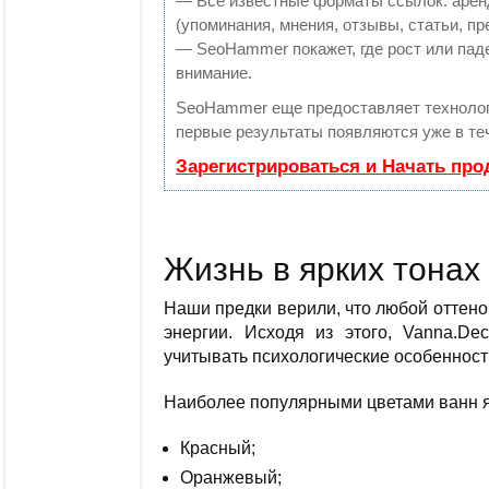
— Все известные форматы ссылок: арен
(упоминания, мнения, отзывы, статьи, пр
— SeoHammer покажет, где рост или паде
внимание.
SeoHammer еще предоставляет технол
первые результаты появляются уже в те
Зарегистрироваться и Начать пр
Жизнь в ярких тонах
Наши предки верили, что любой оттено
энергии. Исходя из этого, Vanna.Dec
учитывать психологические особенност
Наиболее популярными цветами ванн 
Красный;
Оранжевый;