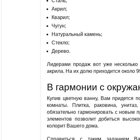
Сталь;
Акрил;
Кварил;
Чугун;
Натуральный камень;
Стекло;
Дерево.
Лидерами продаж вот уже несколько 
акрила. На их долю приходится около 
В гармонии с окруж
Купив цветную ванну, Вам придется п
комнаты. Плитка, раковина, унита
обязательно гармонировать с новым п
элементов позволит добиться высоко
колорит Вашего дома.
Справиться с таким заданием Ва