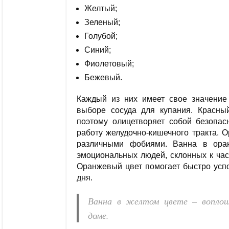
Желтый;
Зеленый;
Голубой;
Синий;
Фиолетовый;
Бежевый.
Каждый из них имеет свое значение
выборе сосуда для купания. Красны
поэтому олицетворяет собой безопас
работу желудочно-кишечного тракта. 
различными фобиями. Ванна в ора
эмоциональных людей, склонных к час
Оранжевый цвет помогает быстро успо
дня.
Ванна в желтом цвете – воплощ
доме.