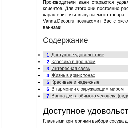
Производители ванн стараются удов
клиентов. Для этого они постоянно р
характеристики выпускаемого товара, 
Vanna.Decor.ru познакомит Вас с экс
ваннами.
Содержание
Доступное удовольствие
1
Классика в прошлом
2
Интересная связь
3
Жизнь в ярких тонах
4
Красивые и надежные
5
В гармонии с окружающим миром
6
Ванна для любимого человека (вид
7
Доступное удовольс
Главными критериями выбора сосуда дл