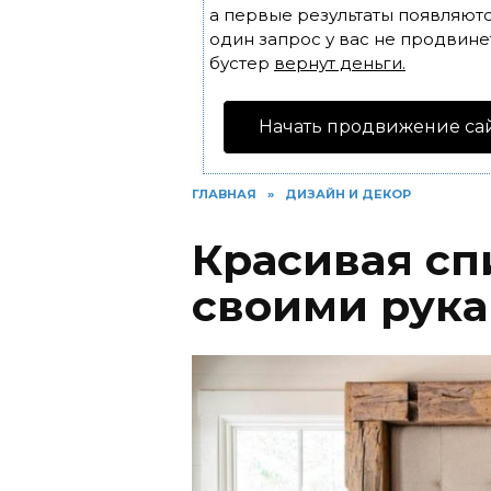
а первые результаты появляютс
один запрос у вас не продвинет
бустер
вернут деньги.
Начать продвижение са
ГЛАВНАЯ
»
ДИЗАЙН И ДЕКОР
Красивая сп
своими рука