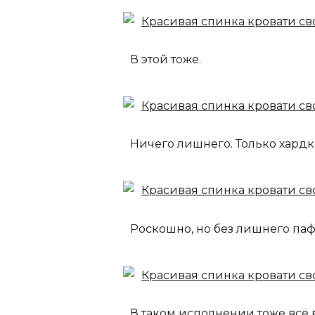
В этой тоже.
Ничего лишнего. Только хардк
Роскошно, но без лишнего паф
В таком исполнении тоже всё 