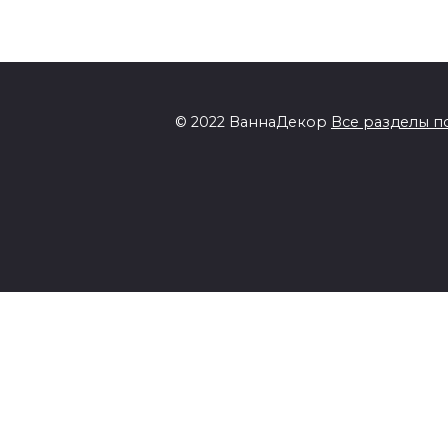
© 2022 ВаннаДекор
Все разделы п