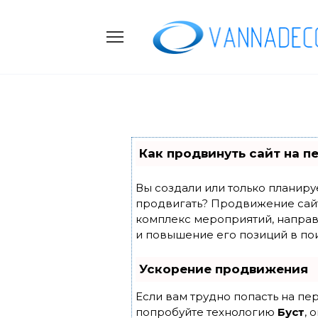
Skip
to
content
Как продвинуть сайт на п
Вы создали или только планирует
продвигать? Продвижение сайта
комплекс мероприятий, направ
и повышение его позиций в по
Ускорение продвижения
Если вам трудно попасть на пе
попробуйте технологию
Буст
, 