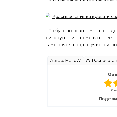
Любую кровать можно сдел
рискнуть и поменять её и
самостоятельно, получив в итог
Автор:
MalloW
Распечатат
Оце
(4 г
Подели