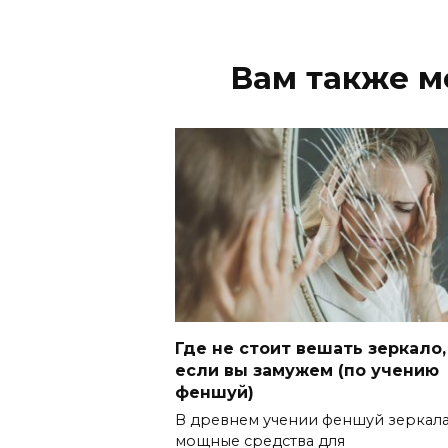
Вам также м
Где не стоит вешать зеркало,
если вы замужем (по учению
феншуй)
В древнем учении феншуй зеркал
мощные средства для