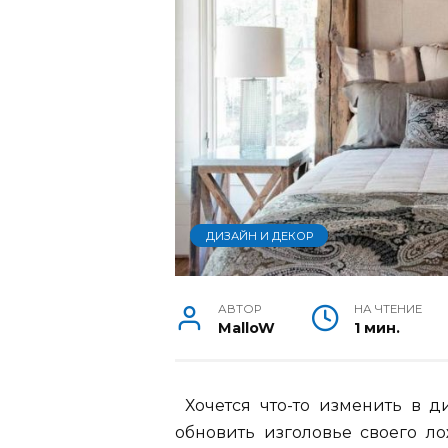
ДИЗАЙН И ДЕКОР
АВТОР
НА ЧТЕНИЕ
MalloW
1 мин.
Хочется что-то изменить в 
обновить изголовье своего л