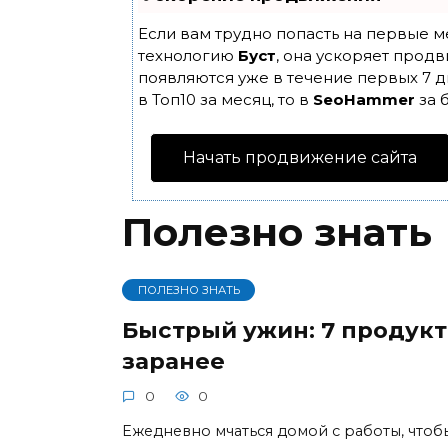
Если вам трудно попасть на первые м
технологию
Буст
, она ускоряет продв
появляются уже в течение первых 7 д
в Топ10 за месяц, то в
SeoHammer
за 
Начать продвижение сайта
Полезно знать
ПОЛЕЗНО ЗНАТЬ
Быстрый ужин: 7 продукт
заранее
0
0
Ежедневно мчаться домой с работы, чтобы