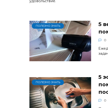
удовольствие.
5 
ПОЛЕЗНО ЗНАТЬ
по
0
Ежед
задач
5 
ПОЛЕЗНО ЗНАТЬ
по
по
0