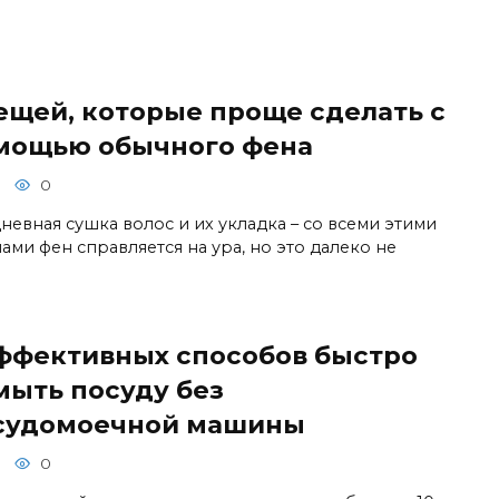
вещей, которые проще сделать с
мощью обычного фена
0
невная сушка волос и их укладка – со всеми этими
ами фен справляется на ура, но это далеко не
эффективных способов быстро
мыть посуду без
судомоечной машины
0