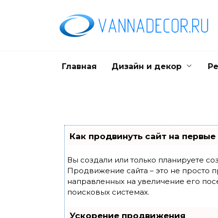
Skip
to
content
Главная
Дизайн и декор
Ре
Как продвинуть сайт на первые
Вы создали или только планируете созд
Продвижение сайта – это не просто п
направленных на увеличение его пос
поисковых системах.
Ускорение продвижения