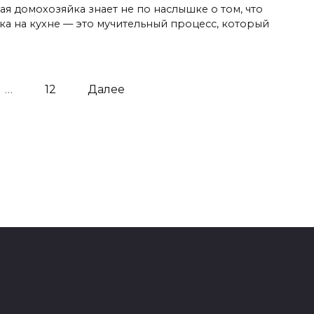
ая домохозяйка знает не по наслышке о том, что
ка на кухне — это мучительный процесс, который
…
12
Далее