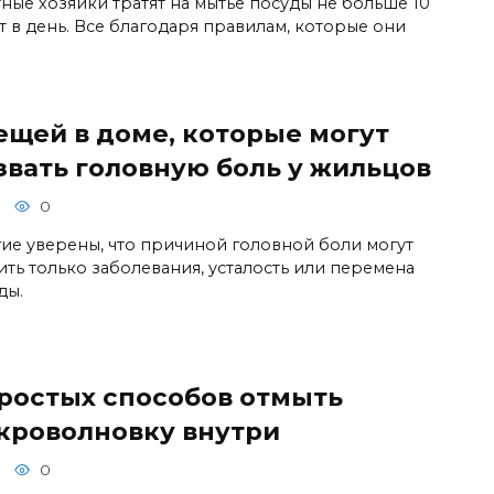
ные хозяйки тратят на мытье посуды не больше 10
т в день. Все благодаря правилам, которые они
вещей в доме, которые могут
звать головную боль у жильцов
0
ие уверены, что причиной головной боли могут
ить только заболевания, усталость или перемена
ды.
простых способов отмыть
кроволновку внутри
0