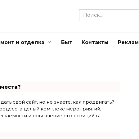
Search
for:
монт и отделка
Быт
Контакты
Реклам
 места?
ать свой сайт, но не знаете, как продвигать?
роцесс, а целый комплекс мероприятий,
ещаемости и повышение его позиций в