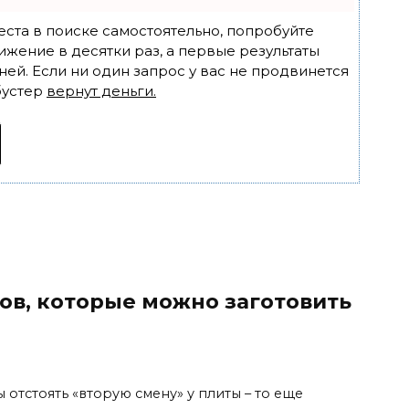
еста в поиске самостоятельно, попробуйте
ижение в десятки раз, а первые результаты
ней. Если ни один запрос у вас не продвинется
бустер
вернут деньги.
ов, которые можно заготовить
 отстоять «вторую смену» у плиты – то еще