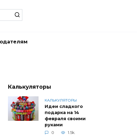
одателям
Калькуляторы
КАЛЬКУЛЯТОРЫ
Идеи сладкого
подарка на 14
февраля своими
руками
0
1.5k.