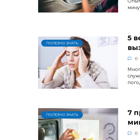
Опыт
мину
5 
ПОЛЕЗНО ЗНАТЬ
вы
0
Мног
служ
пого
7 
ПОЛЕЗНО ЗНАТЬ
ми
0