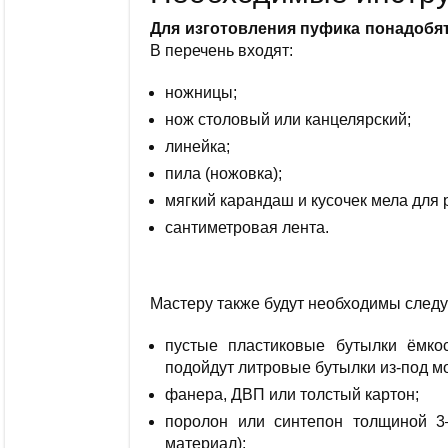
Для изготовления пуфика понадобят
В перечень входят:
ножницы;
нож столовый или канцелярский;
линейка;
пила (ножовка);
мягкий карандаш и кусочек мела для 
сантиметровая лента.
Мастеру также будут необходимы след
пустые пластиковые бутылки ёмкос
подойдут литровые бутылки из-под мо
фанера, ДВП или толстый картон;
поролон или синтепон толщиной 3
материал);