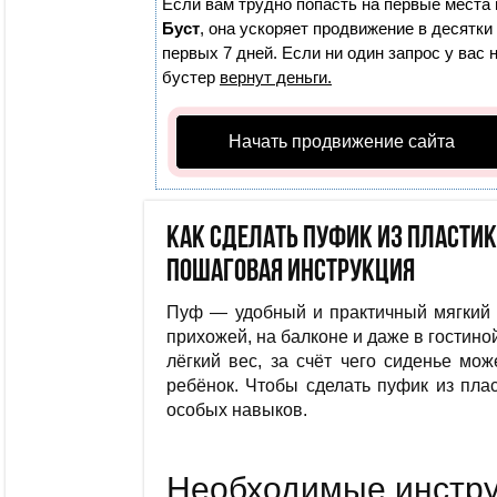
Если вам трудно попасть на первые места 
Буст
, она ускоряет продвижение в десятки
первых 7 дней. Если ни один запрос у вас 
бустер
вернут деньги.
Начать продвижение сайта
Как сделать пуфик из пласти
пошаговая инструкция
Пуф — удобный и практичный мягкий т
прихожей, на балконе и даже в гостино
лёгкий вес, за счёт чего сиденье мо
ребёнок. Чтобы сделать пуфик из пла
особых навыков.
Необходимые инстр