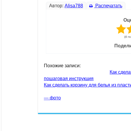
Автор:
Alisa788
Распечатать
Оц
(4 г
Подели
Похожие записи:
Как сдела
пошаговая инструкция
Как сделать корзину для белья из плас
— фото