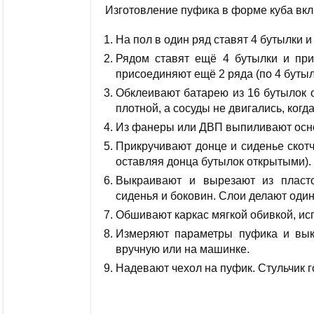
Изготовление пуфика в форме куба вкл
На пол в один ряд ставят 4 бутылки и
Рядом ставят ещё 4 бутылки и при
присоединяют ещё 2 ряда (по 4 бутыл
Обклеивают батарею из 16 бутылок о
плотной, а сосуды не двигались, когда
Из фанеры или ДВП выпиливают осно
Прикручивают донце и сиденье скотч
оставляя донца бутылок открытыми).
Выкраивают и вырезают из пласто
сиденья и боковин. Слои делают од
Обшивают каркас мягкой обивкой, исп
Измеряют параметры пуфика и вык
вручную или на машинке.
Надевают чехол на пуфик. Стульчик г