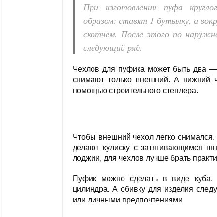
При изготовлении пуфа кругло
образом: ставят 1 бутылку, а вокр
скотчем. После этого по наружн
следующий ряд.
Чехлов для пуфика может быть два — 
снимают только внешний. А нижний ч
помощью строительного степлера.
Чтобы внешний чехол легко снимался,
делают кулиску с затягивающимся шн
лоджии, для чехлов лучше брать практ
Пуфик можно сделать в виде куба,
цилиндра. А обивку для изделия след
или личными предпочтениями.