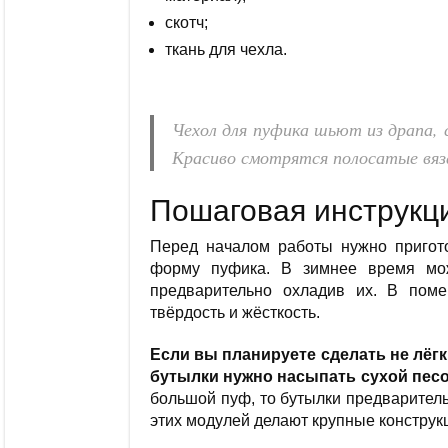
скотч;
ткань для чехла.
Чехол для пуфика шьют из драпа, 
Красиво смотрятся полосатые вяз
Пошаговая инструкц
Перед началом работы нужно пригото
форму пуфика. В зимнее время мож
предварительно охладив их. В пом
твёрдость и жёсткость.
Если вы планируете сделать не лёгк
бутылки нужно насыпать сухой песок
большой пуф, то бутылки предваритель
этих модулей делают крупные конструк