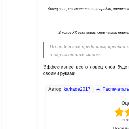
Ловец снов, как считали наши предки, препятс
В конце XX века ловцы снов начали при
По индейским преданиям, крепкий 
и окружающим миром.
Эффективнее всего ловец снов будет 
своими руками.
Автор:
karkade2017
Распечатать
Оц
(4 г
Подели