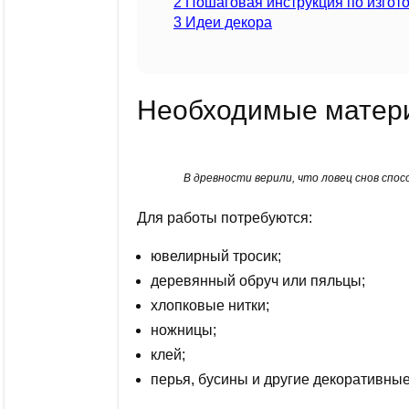
2
Пошаговая инструкция по изгот
3
Идеи декора
Необходимые матер
В древности верили, что ловец снов спо
Для работы потребуются:
ювелирный тросик;
деревянный обруч или пяльцы;
хлопковые нитки;
ножницы;
клей;
перья, бусины и другие декоративны