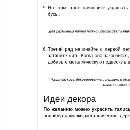
На этом этапе начинайте украшать
бусы.
Для украшения нитей можно использовать так
Третий ряд начинайте с первой пет
затяните нить. Когда она закончится
добавьте металлическую подвеску в 
Ажурный круг, декорированный перьями и об
классического 
Идеи декора
По желанию можно украсить талис
подойдут ракушки, металлические, дер