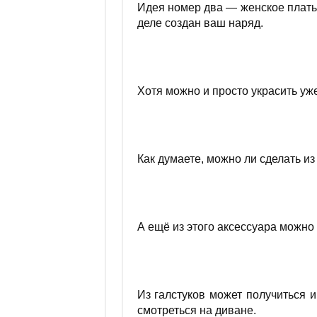
Идея номер два — женское платье.
деле создан ваш наряд.
Хотя можно и просто украсить у
Как думаете, можно ли сделать из
А ещё из этого аксессуара можно
Из галстуков может получиться и
смотреться на диване.