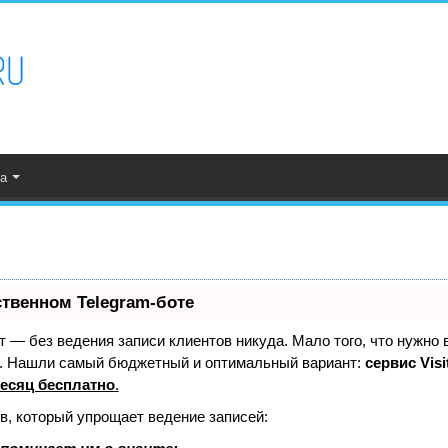
а
ственном Telegram-боте
ает — без ведения записи клиентов никуда. Мало того, что нужно 
е. Нашли самый бюджетный и оптимальный вариант:
сервис Visi
есяц бесплатно
.
в, который упрощает ведение записей: