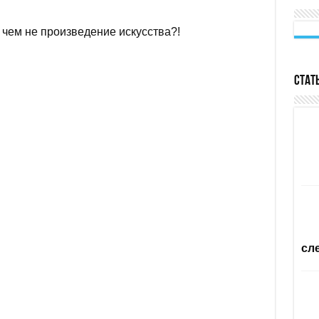
 чем не произведение искусства?!
Стат
сл