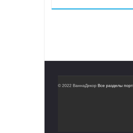
© 2022 ВаннаДекор
Все разделы пор