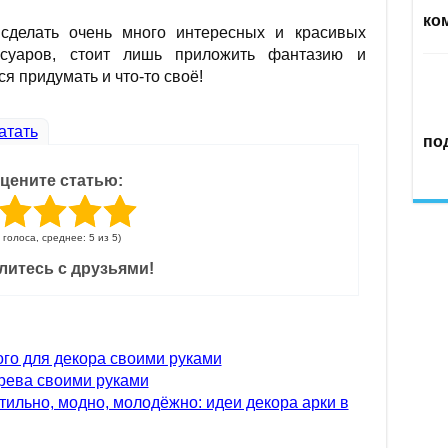
ко
сделать очень много интересных и красивых
суаров, стоит лишь приложить фантазию и
ся придумать и что-то своё!
атать
по
цените статью:
4 голоса, среднее: 5 из 5)
литесь с друзьями!
го для декора своими руками
ерева своими руками
тильно, модно, молодёжно: идеи декора арки в