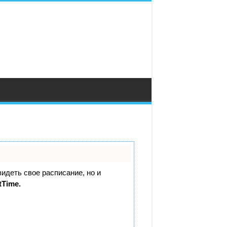
видеть свое расписание, но и
tTime.