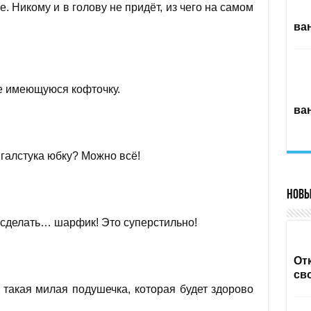
 Никому и в голову не придёт, из чего на самом
ва
же имеющуюся кофточку.
ва
 галстука юбку? Можно всё!
Новы
 сделать… шарфик! Это суперстильно!
От
св
 такая милая подушечка, которая будет здорово