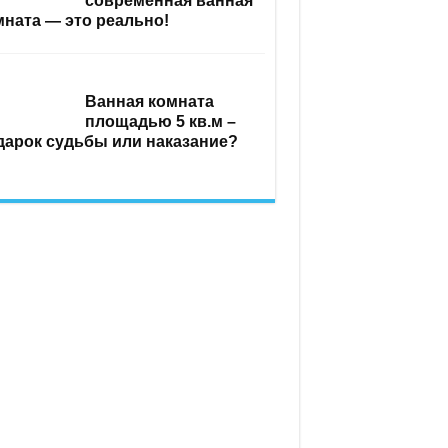
современная ванная
мната — это реально!
Ванная комната
площадью 5 кв.м –
дарок судьбы или наказание?