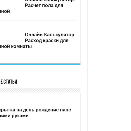
Расчет пола для
нной
Онлайн-Калькулятор:
Расход краски для
нной комнаты
е статьи
крытка на день рождение папе
оими руками