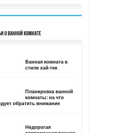
ьи о ванной комнате
Ванная комната в
стиле хай-тек
Планировка ванной
комнаты: на что
едует обратить внимание
Недорогая