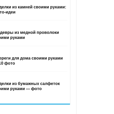
делки из камней своими руками:
то-идеи
девры из медной проволоки
оими руками
ереги для дома своими руками
10 фото
делки из бумажных салфеток
оими руками — фото