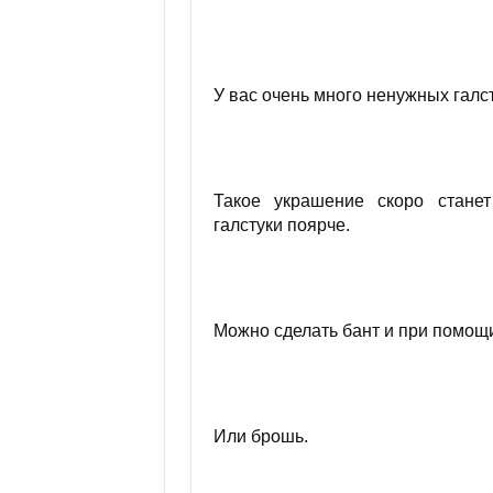
У вас очень много ненужных галст
Такое украшение скоро стане
галстуки поярче.
Можно сделать бант и при помощи
Или брошь.