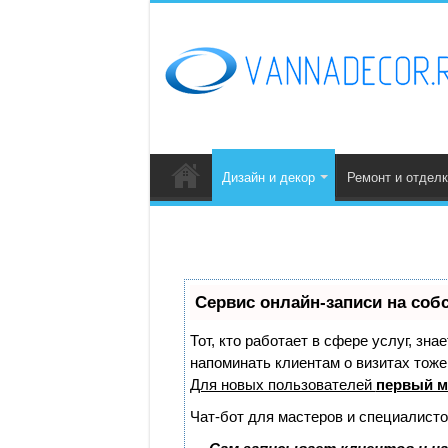
Дизайн и декор
Ремонт и отделк
Сервис онлайн-записи на соб
Тот, кто работает в сфере услуг, зн
напоминать клиентам о визитах тож
Для новых пользователей
первый м
Чат-бот для мастеров и специалисто